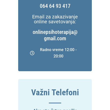
064 64 93 417
Email za zakazivanje
online savetovanja:
onlinepsihoterapija@
gmail.com
Radno vreme 12:00 -
20:00
Važni Telefoni