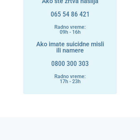
Ako ste žrtva nasilja
065 54 86 421
Radno vreme:
09h - 16h
Ako imate suicidne misli
ili namere
0800 300 303
Radno vreme:
17h - 23h