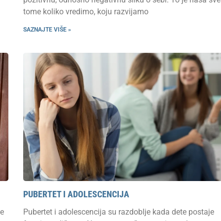
tome koliko vredimo, koju razvijamo
SAZNAJTE VIŠE »
PUBERTET I ADOLESCENCIJA
je
Pubertet i adolescencija su razdoblje kada dete postaje