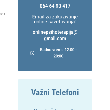
064 64 93 417
se u
Email za zakazivanje
online savetovanja:
onlinepsihoterapija@
gmail.com
Radno vreme 12:00 -
20:00
Važni Telefoni