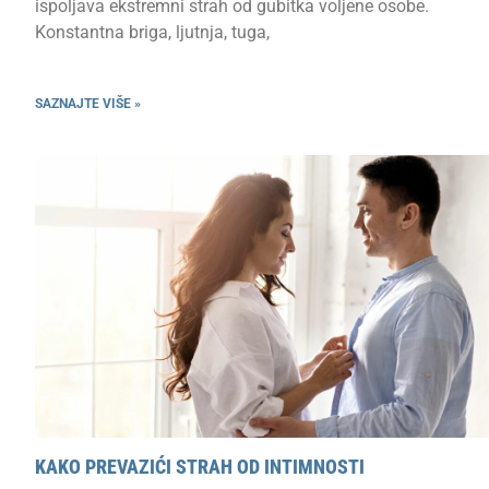
ispoljava ekstremni strah od gubitka voljene osobe.
Konstantna briga, ljutnja, tuga,
SAZNAJTE VIŠE »
KAKO PREVAZIĆI STRAH OD INTIMNOSTI