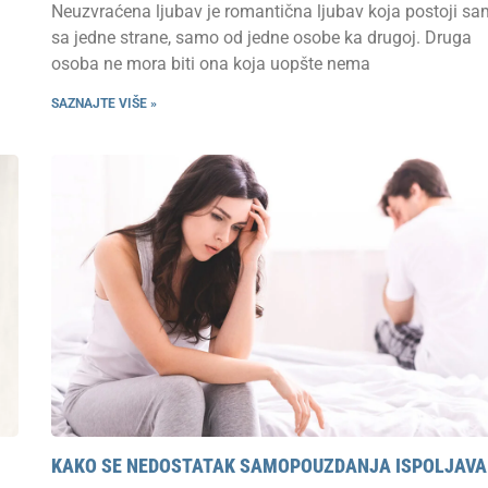
Neuzvraćena ljubav je romantična ljubav koja postoji s
sa jedne strane, samo od jedne osobe ka drugoj. Druga
osoba ne mora biti ona koja uopšte nema
SAZNAJTE VIŠE »
KAKO SE NEDOSTATAK SAMOPOUZDANJA ISPOLJAVA