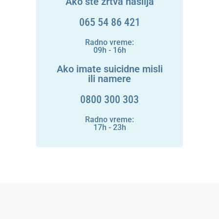
Ako ste žrtva nasilja
065 54 86 421
Radno vreme:
09h - 16h
Ako imate suicidne misli
ili namere
0800 300 303
Radno vreme:
17h - 23h