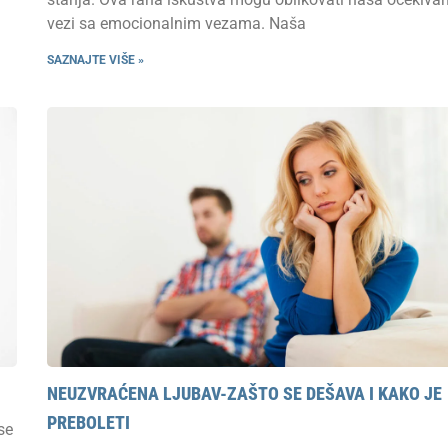
vezi sa emocionalnim vezama. Naša
SAZNAJTE VIŠE »
NEUZVRAĆENA LJUBAV-ZAŠTO SE DEŠAVA I KAKO JE
PREBOLETI
se