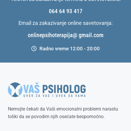
064 64 93 417
Email za zakazivanje online savetovanja:
onlinepsihoterapija@ gmail.com
Radno vreme 12:00 - 20:00
Nemojte čekati da Vaši emocionalni problemi narastu
toliki da se povodim njih osećate bespomoćno.