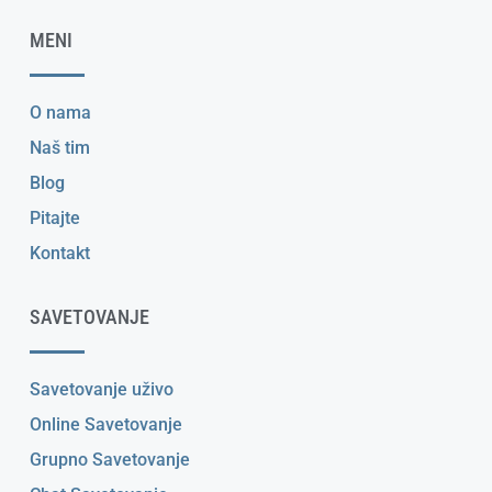
MENI
O nama
Naš tim
Blog
Pitajte
Kontakt
SAVETOVANJE
Savetovanje uživo
Online Savetovanje
Grupno Savetovanje