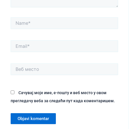
Name*
Email*
Веб
место
Сачувај моје име, е-пошту и веб место у овом
прегледачу веба за следећи пут када коментаришем.