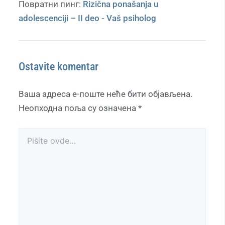
Повратни пинг:
Rizična ponašanja u
adolescenciji – II deo - Vaš psiholog
Ostavite komentar
Ваша адреса е-поште неће бити објављена.
Неопходна поља су означена
*
Pišite
ovde…