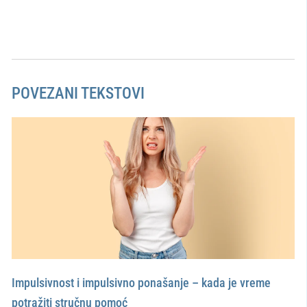
POVEZANI TEKSTOVI
Impulsivnost i impulsivno ponašanje – kada je vreme
potražiti stručnu pomoć