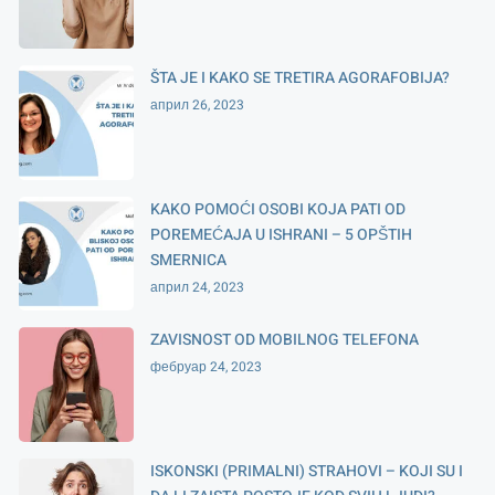
ŠTA JE I KAKO SE TRETIRA AGORAFOBIJA?
април 26, 2023
KAKO POMOĆI OSOBI KOJA PATI OD
POREMEĆAJA U ISHRANI – 5 OPŠTIH
SMERNICA
април 24, 2023
ZAVISNOST OD MOBILNOG TELEFONA
фебруар 24, 2023
ISKONSKI (PRIMALNI) STRAHOVI – KOJI SU I