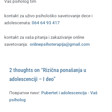
Vas psiholog tim
kontakt za uživo psihološko savetovanje dece i
adolescenata:
064 64 93 417
kontakt za vaša pitanja i zakazivanje online
savetovanja:
onlinepsihoterapija@gmail.com
2 thoughts on “Rizična ponašanja u
adolescenciji – I deo”
Повратни пинг:
Pubertet i adolescencija - Vaš
psiholog