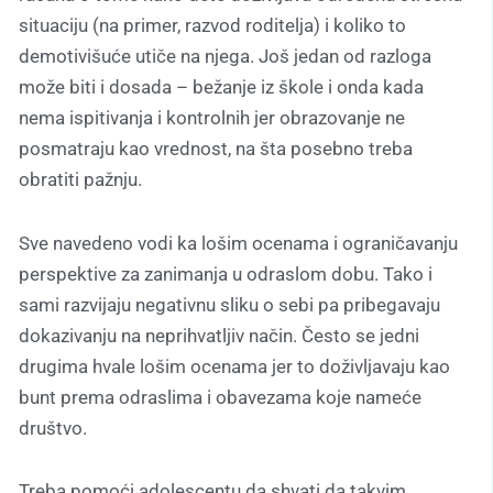
situaciju (na primer, razvod roditelja) i koliko to
demotivišuće utiče na njega. Još jedan od razloga
može biti i dosada – bežanje iz škole i onda kada
nema ispitivanja i kontrolnih jer obrazovanje ne
posmatraju kao vrednost, na šta posebno treba
obratiti pažnju.
Sve navedeno vodi ka lošim ocenama i ograničavanju
perspektive za zanimanja u odraslom dobu. Tako i
sami razvijaju negativnu sliku o sebi pa pribegavaju
dokazivanju na neprihvatljiv način. Često se jedni
drugima hvale lošim ocenama jer to doživljavaju kao
bunt prema odraslima i obavezama koje nameće
društvo.
Treba pomoći adolescentu da shvati da takvim