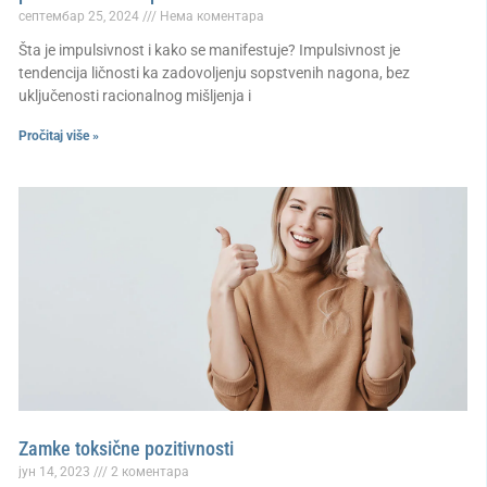
септембар 25, 2024
Нема коментара
Šta je impulsivnost i kako se manifestuje? Impulsivnost je
tendencija ličnosti ka zadovoljenju sopstvenih nagona, bez
uključenosti racionalnog mišljenja i
Pročitaj više »
Zamke toksične pozitivnosti
јун 14, 2023
2 коментара