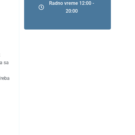
Radno vreme 12:00 -
20:00
;
ma sa
Treba