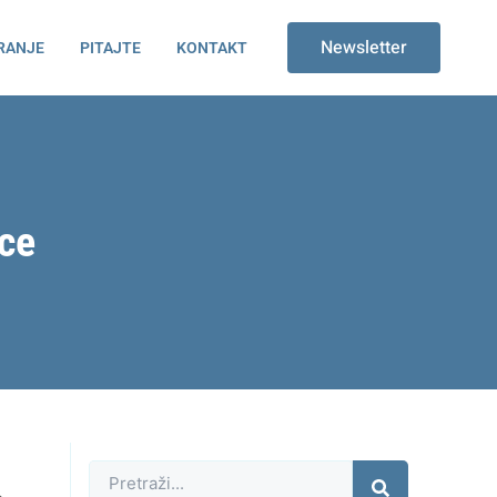
Newsletter
RANJE
PITAJTE
KONTAKT
ce
Претрага