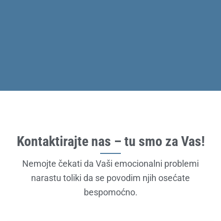
Kontaktirajte nas – tu smo za Vas!
Nemojte čekati da Vaši emocionalni problemi
narastu toliki da se povodim njih osećate
bespomoćno.