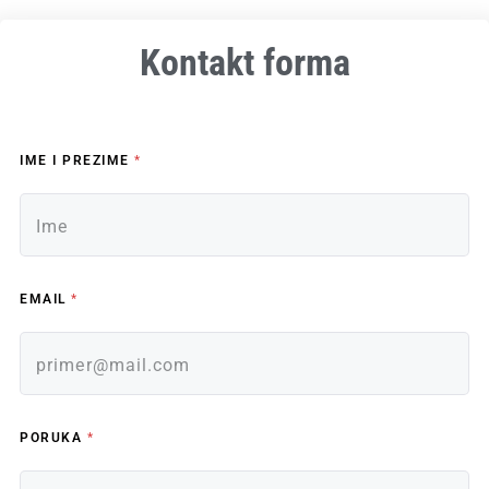
Kontakt forma
IME I PREZIME
*
EMAIL
*
PORUKA
*