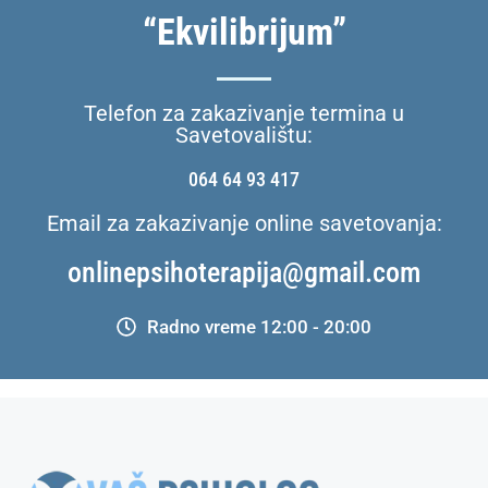
“Ekvilibrijum”
Telefon za zakazivanje termina u
Savetovalištu:
064 64 93 417
Email za zakazivanje online savetovanja:
onlinepsihoterapija@gmail.com
Radno vreme 12:00 - 20:00