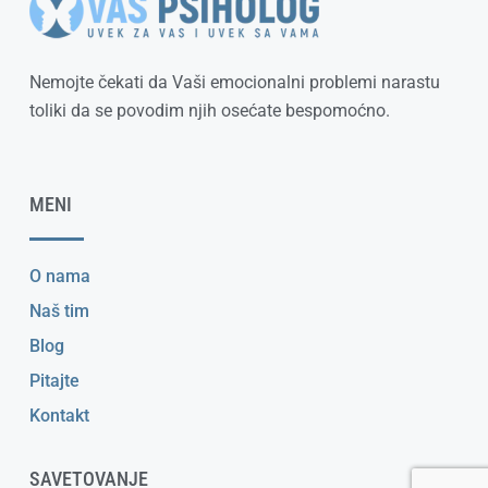
Nemojte čekati da Vaši emocionalni problemi narastu
toliki da se povodim njih osećate bespomoćno.
MENI
O nama
Naš tim
Blog
Pitajte
Kontakt
SAVETOVANJE