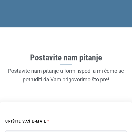
Postavite nam pitanje
Postavite nam pitanje u formi ispod, a mi ćemo se
potruditi da Vam odgovorimo što pre!
UPIŠITE VAŠ E-MAIL
*