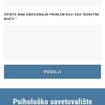
OPIŠITE NAM EMOCIONALNI PROBLEM KOJI VAS TRENUTNO
MUČI?
*
POŠALJI
Psihološko savetovalište