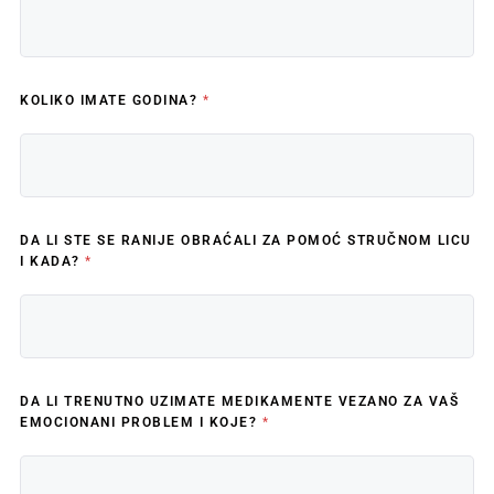
KOLIKO IMATE GODINA?
*
DA LI STE SE RANIJE OBRAĆALI ZA POMOĆ STRUČNOM LICU
I KADA?
*
DA LI TRENUTNO UZIMATE MEDIKAMENTE VEZANO ZA VAŠ
EMOCIONANI PROBLEM I KOJE?
*