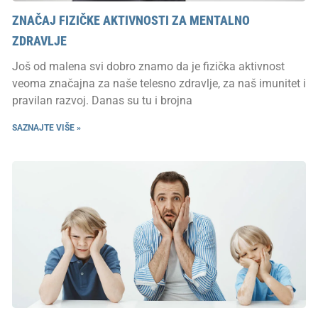
ZNAČAJ FIZIČKE AKTIVNOSTI ZA MENTALNO
ZDRAVLJE
Još od malena svi dobro znamo da je fizička aktivnost
veoma značajna za naše telesno zdravlje, za naš imunitet i
pravilan razvoj. Danas su tu i brojna
SAZNAJTE VIŠE »