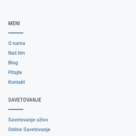
MENI
O nama
Naš tim
Blog
Pitajte
Kontakt
SAVETOVANJE
Savetovanje uživo
Online Savetovanje