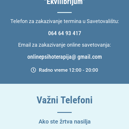
“Ekvilibrijum”
Telefon za zakazivanje termina u Savetovalištu:
064 64 93 417
Email za zakazivanje online savetovanja:
onlinepsihoterapija@ gmail.com
Radno vreme 12:00 - 20:00
Važni Telefoni
Ako ste žrtva nasilja