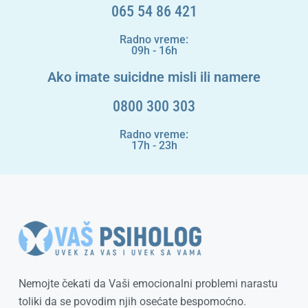
065 54 86 421
Radno vreme:
09h - 16h
Ako imate suicidne misli ili namere
0800 300 303
Radno vreme:
17h - 23h
Nemojte čekati da Vaši emocionalni problemi narastu
toliki da se povodim njih osećate bespomoćno.