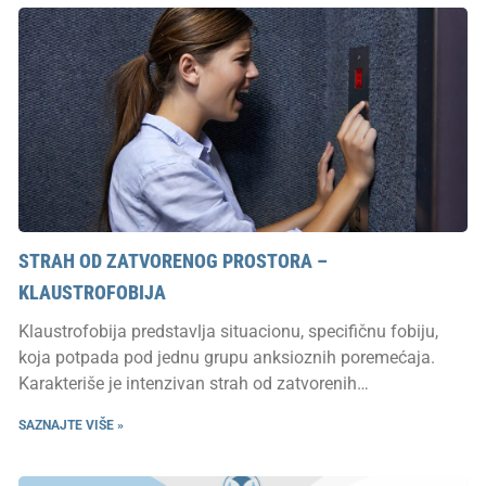
STRAH OD ZATVORENOG PROSTORA –
KLAUSTROFOBIJA
Klaustrofobija predstavlja situacionu, specifičnu fobiju,
koja potpada pod jednu grupu anksioznih poremećaja.
Karakteriše je intenzivan strah od zatvorenih…
SAZNAJTE VIŠE »