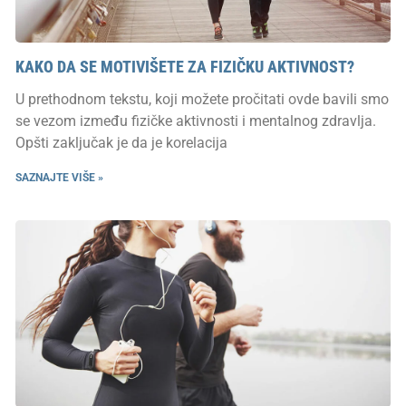
KAKO DA SE MOTIVIŠETE ZA FIZIČKU AKTIVNOST?
U prethodnom tekstu, koji možete pročitati ovde bavili smo
se vezom između fizičke aktivnosti i mentalnog zdravlja.
Opšti zaključak je da je korelacija
SAZNAJTE VIŠE »