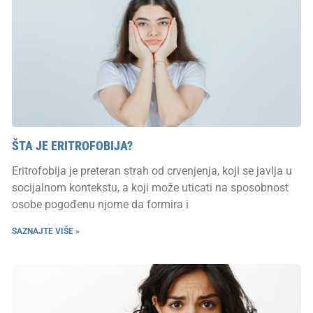
ŠTA JE ERITROFOBIJA?
Eritrofobija je preteran strah od crvenjenja, koji se javlja u
socijalnom kontekstu, a koji može uticati na sposobnost
osobe pogođenu njome da formira i
SAZNAJTE VIŠE »