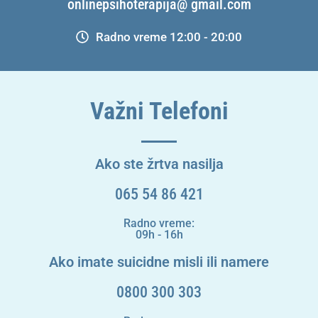
onlinepsihoterapija@ gmail.com
Radno vreme 12:00 - 20:00
Važni Telefoni
Ako ste žrtva nasilja
065 54 86 421
Radno vreme:
09h - 16h
Ako imate suicidne misli ili namere
0800 300 303