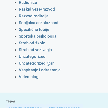
Radionice
Raskid veze/razvod
Razvod roditelja
Socijalna anksioznost
Specifične fobije
Sportska psihologija
Strah od škole
Strah od vezivanja
Uncategorized
Uncategorized @sr
Vaspitanje i odrastanje
Video blog
Tagovi