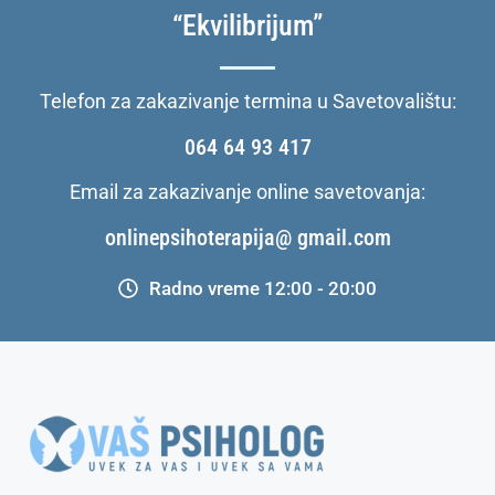
“Ekvilibrijum”
Telefon za zakazivanje termina u Savetovalištu:
064 64 93 417
Email za zakazivanje online savetovanja:
onlinepsihoterapija@ gmail.com
Radno vreme 12:00 - 20:00