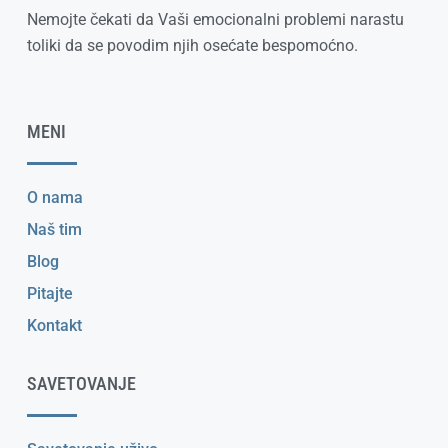
Nemojte čekati da Vaši emocionalni problemi narastu
toliki da se povodim njih osećate bespomoćno.
MENI
O nama
Naš tim
Blog
Pitajte
Kontakt
SAVETOVANJE