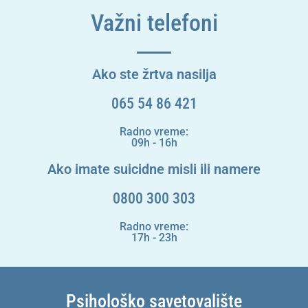
Važni telefoni
Ako ste žrtva nasilja
065 54 86 421
Radno vreme:
09h - 16h
Ako imate suicidne misli ili namere
0800 300 303
Radno vreme:
17h - 23h
Psihološko savetovalište