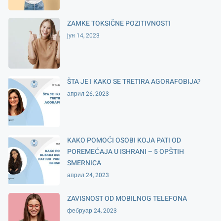
ZAMKE TOKSIČNE POZITIVNOSTI
јун 14, 2023
ŠTA JE I KAKO SE TRETIRA AGORAFOBIJA?
април 26, 2023
KAKO POMOĆI OSOBI KOJA PATI OD
POREMEĆAJA U ISHRANI – 5 OPŠTIH
SMERNICA
април 24, 2023
ZAVISNOST OD MOBILNOG TELEFONA
фебруар 24, 2023