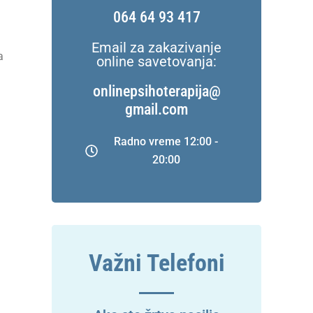
064 64 93 417
u
Email za zakazivanje
a
online savetovanja:
onlinepsihoterapija@
gmail.com
Radno vreme 12:00 -
20:00
Važni Telefoni