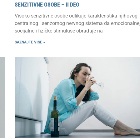
SENZITIVNE OSOBE – II DEO
Visoko senzitivne osobe odlikuje karakteristika njihovog
centralnog i senzornog nervnog sistema da emocionalne
socijalne i fizičke stimuluse obrađuje na
SAZNAJTE VIŠE »