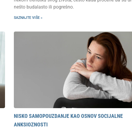
nešto budalasto ili pogrešno.
SAZNAJTE VIŠE »
NISKO SAMOPOUZDANJE KAO OSNOV SOCIJALNE
ANKSIOZNOSTI