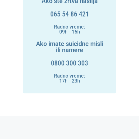
Ako ste žrtva nasilja
065 54 86 421
Radno vreme:
09h - 16h
Ako imate suicidne misli
ili namere
0800 300 303
Radno vreme:
17h - 23h