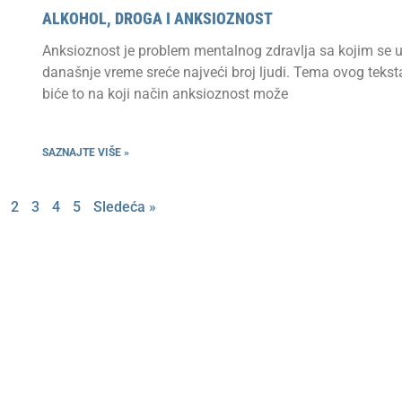
ALKOHOL, DROGA I ANKSIOZNOST
Anksioznost je problem mentalnog zdravlja sa kojim se 
današnje vreme sreće najveći broj ljudi. Tema ovog tekst
biće to na koji način anksioznost može
SAZNAJTE VIŠE »
2
3
4
5
Sledeća »