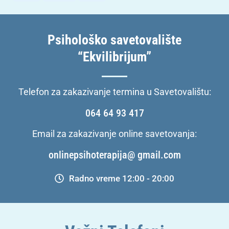
Psihološko savetovalište
“Ekvilibrijum”
Telefon za zakazivanje termina u Savetovalištu:
064 64 93 417
Email za zakazivanje online savetovanja:
onlinepsihoterapija@ gmail.com
Radno vreme 12:00 - 20:00