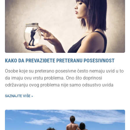
KAKO DA PREVAZIĐETE PRETERANU POSESIVNOST
Osobe koje su preterano posesivne često nemaju uvid u to
da imaju ovu vrstu problema. Ono što doprinosi
održavanju ovog problema nije samo odsustvo uvida
SAZNAJTE VIŠE »