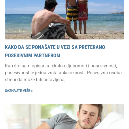
KAKO DA SE PONAŠATE U VEZI SA PRETERANO
POSESIVNIM PARTNEROM
Kao što sam opisao u tekstu o ljubomori i posesivnosti,
posesivnost je jedna vrsta anksioznosti. Posesivna osoba
strepi da može biti ostavljena,
SAZNAJTE VIŠE »