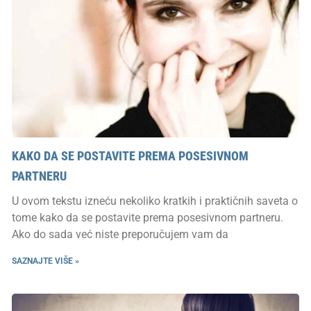
KAKO DA SE POSTAVITE PREMA POSESIVNOM
PARTNERU
U ovom tekstu izneću nekoliko kratkih i praktičnih saveta o
tome kako da se postavite prema posesivnom partneru.
Ako do sada već niste preporučujem vam da
SAZNAJTE VIŠE »