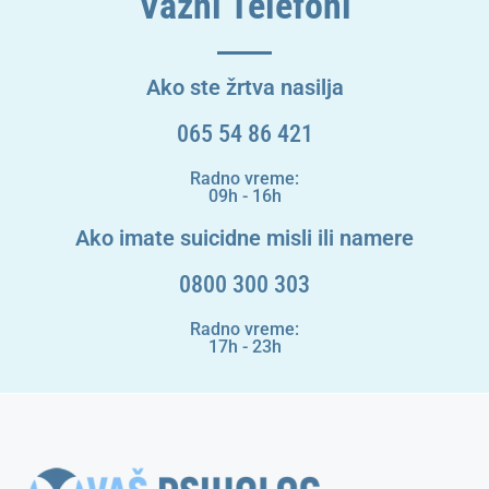
Važni Telefoni
Ako ste žrtva nasilja
065 54 86 421
Radno vreme:
09h - 16h
Ako imate suicidne misli ili namere
0800 300 303
Radno vreme:
17h - 23h