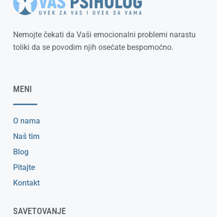
Nemojte čekati da Vaši emocionalni problemi narastu
toliki da se povodim njih osećate bespomoćno.
MENI
O nama
Naš tim
Blog
Pitajte
Kontakt
SAVETOVANJE