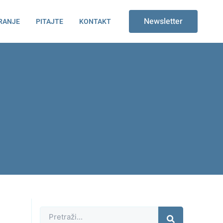
Newsletter
RANJE
PITAJTE
KONTAKT
Претрага