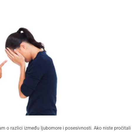
 o razlici između ljubomore i posesivnosti. Ako niste pročitali