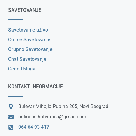
SAVETOVANJE
Savetovanje uživo
Online Savetovanje
Grupno Savetovanje
Chat Savetovanje
Cene Usluga
KONTAKT INFORMACIJE
Bulevar Mihajla Pupina 205, Novi Beograd
onlinepsihoterapija@gmail.com
064 64 93 417