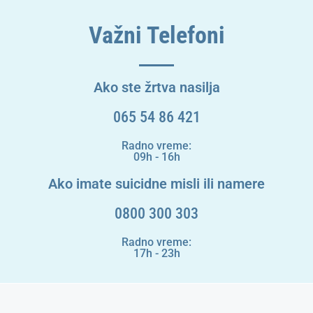
Važni Telefoni
Ako ste žrtva nasilja
065 54 86 421
Radno vreme:
09h - 16h
Ako imate suicidne misli ili namere
0800 300 303
Radno vreme:
17h - 23h