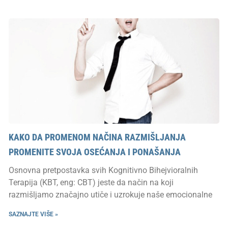
KAKO DA PROMENOM NAČINA RAZMIŠLJANJA
PROMENITE SVOJA OSEĆANJA I PONAŠANJA
Osnovna pretpostavka svih Kognitivno Bihejvioralnih
Terapija (KBT, eng: CBT) jeste da način na koji
razmišljamo značajno utiče i uzrokuje naše emocionalne
SAZNAJTE VIŠE »