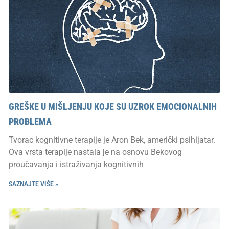
GREŠKE U MIŠLJENJU KOJE SU UZROK EMOCIONALNIH
PROBLEMA
Tvorac kognitivne terapije je Aron Bek, američki psihijatar.
Ova vrsta terapije nastala je na osnovu Bekovog
proučavanja i istraživanja kognitivnih
SAZNAJTE VIŠE »