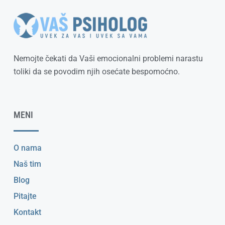
Nemojte čekati da Vaši emocionalni problemi narastu
toliki da se povodim njih osećate bespomoćno.
MENI
O nama
Naš tim
Blog
Pitajte
Kontakt