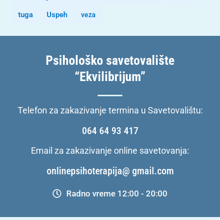
tuga
Uspeh
veza
Psihološko savetovalište
“Ekvilibrijum”
Telefon za zakazivanje termina u Savetovalištu:
064 64 93 417
Email za zakazivanje online savetovanja:
onlinepsihoterapija@ gmail.com
Radno vreme 12:00 - 20:00