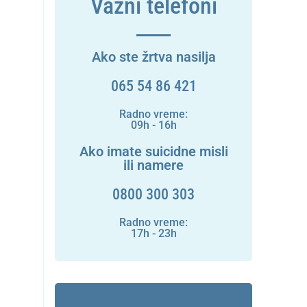
Važni telefoni
Ako ste žrtva nasilja
065 54 86 421
Radno vreme:
09h - 16h
Ako imate suicidne misli
ili namere
0800 300 303
Radno vreme:
17h - 23h