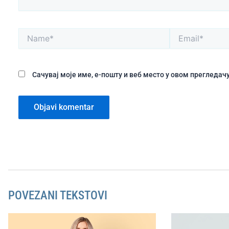
Name*
Email*
Сачувај моје име, е-пошту и веб место у овом прегледа
POVEZANI TEKSTOVI