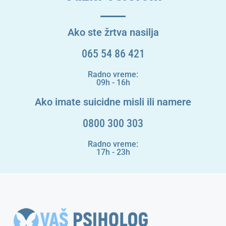
Ako ste žrtva nasilja
065 54 86 421
Radno vreme:
09h - 16h
Ako imate suicidne misli ili namere
0800 300 303
Radno vreme:
17h - 23h