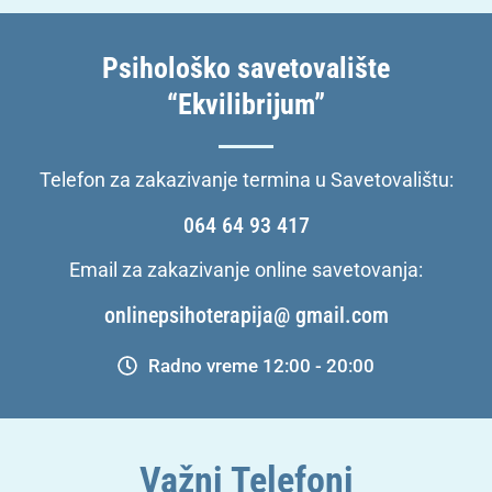
Psihološko savetovalište
“Ekvilibrijum”
Telefon za zakazivanje termina u Savetovalištu:
064 64 93 417
Email za zakazivanje online savetovanja:
onlinepsihoterapija@ gmail.com
Radno vreme 12:00 - 20:00
Važni Telefoni