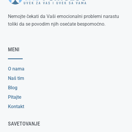
Nemojte čekati da Vaši emocionalni problemi narastu
toliki da se povodim njih osećate bespomoćno.
MENI
O nama
Naš tim
Blog
Pitajte
Kontakt
SAVETOVANJE