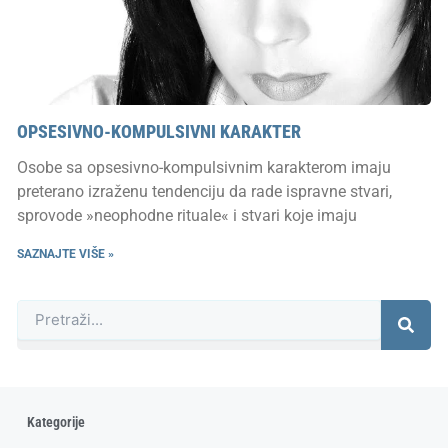
OPSESIVNO-KOMPULSIVNI KARAKTER
Osobe sa opsesivno-kompulsivnim karakterom imaju
preterano izraženu tendenciju da rade ispravne stvari,
sprovode »neophodne rituale« i stvari koje imaju
SAZNAJTE VIŠE »
Претрага
Kategorije