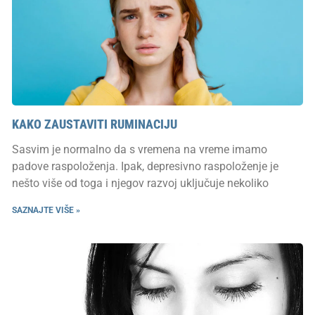
KAKO ZAUSTAVITI RUMINACIJU
Sasvim je normalno da s vremena na vreme imamo
padove raspoloženja. Ipak, depresivno raspoloženje je
nešto više od toga i njegov razvoj uključuje nekoliko
SAZNAJTE VIŠE »