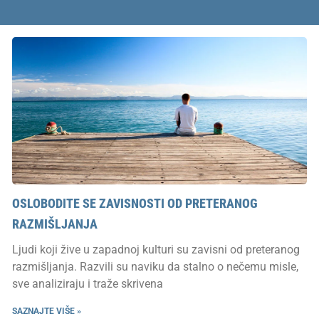
OSLOBODITE SE ZAVISNOSTI OD PRETERANOG
RAZMIŠLJANJA
Ljudi koji žive u zapadnoj kulturi su zavisni od preteranog
razmišljanja. Razvili su naviku da stalno o nečemu misle,
sve analiziraju i traže skrivena
SAZNAJTE VIŠE »