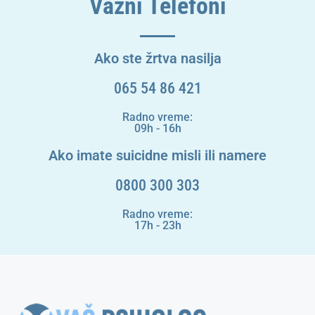
Važni Telefoni
Ako ste žrtva nasilja
065 54 86 421
Radno vreme:
09h - 16h
Ako imate suicidne misli ili namere
0800 300 303
Radno vreme:
17h - 23h