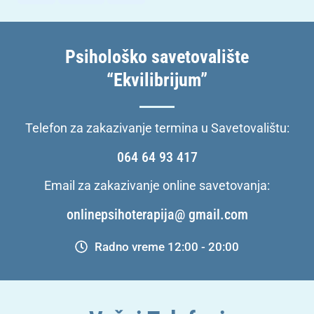
Psihološko savetovalište
“Ekvilibrijum”
Telefon za zakazivanje termina u Savetovalištu:
064 64 93 417
Email za zakazivanje online savetovanja:
onlinepsihoterapija@ gmail.com
Radno vreme 12:00 - 20:00