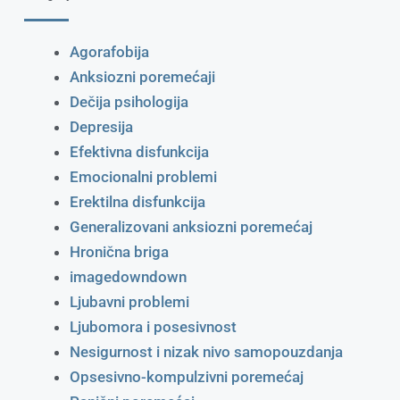
Agorafobija
Anksiozni poremećaji
Dečija psihologija
Depresija
Efektivna disfunkcija
Emocionalni problemi
Erektilna disfunkcija
Generalizovani anksiozni poremećaj
Hronična briga
imagedowndown
Ljubavni problemi
Ljubomora i posesivnost
Nesigurnost i nizak nivo samopouzdanja
Opsesivno-kompulzivni poremećaj