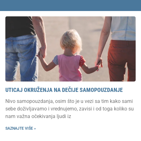
UTICAJ OKRUŽENJA NA DEČIJE SAMOPOUZDANJE
Nivo samopouzdanja, osim što je u vezi sa tim kako sami
sebe doživljavamo i vrednujemo, zavisi i od toga koliko su
nam važna očekivanja ljudi iz
SAZNAJTE VIŠE »