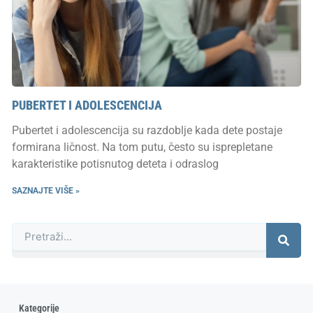
PUBERTET I ADOLESCENCIJA
Pubertet i adolescencija su razdoblje kada dete postaje
formirana ličnost. Na tom putu, često su isprepletane
karakteristike potisnutog deteta i odraslog
SAZNAJTE VIŠE »
Претрага
Kategorije