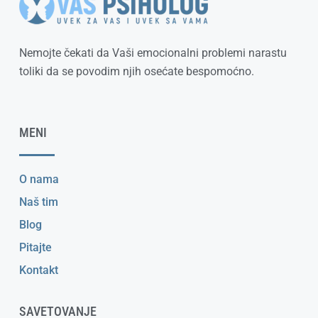
Nemojte čekati da Vaši emocionalni problemi narastu
toliki da se povodim njih osećate bespomoćno.
MENI
O nama
Naš tim
Blog
Pitajte
Kontakt
SAVETOVANJE