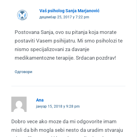
Vaš psiholog Sanja Marjanović
децембар 25, 2017 у 7:22 pm
Postovana Sanja, ovo su pitanja koja morate
postaviti Vasem psihijatru. Mi smo psiholozi te
nismo specijalizovani za davanje
medikamentozne terapije. Srdacan pozdrav!
Одговори
Ana
јануар 15, 2018 у 9:28 pm
Dobro vece ako moze da mi odgovorite imam
misli da bih mogla sebi nesto da uradim stvaraju