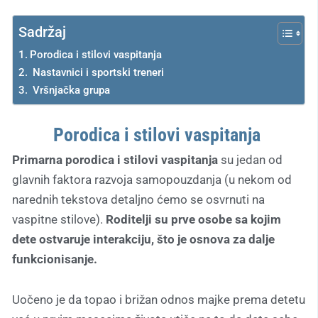
Sadržaj
Porodica i stilovi vaspitanja
Nastavnici i sportski treneri
Vršnjačka grupa
Porodica i stilovi vaspitanja
Primarna porodica i stilovi vaspitanja
su jedan od
glavnih faktora razvoja samopouzdanja (u nekom od
narednih tekstova detaljno ćemo se osvrnuti na
vaspitne stilove).
Roditelji su prve osobe sa kojim
dete ostvaruje interakciju, što je osnova za dalje
funkcionisanje.
Uočeno je da topao i brižan odnos majke prema detetu