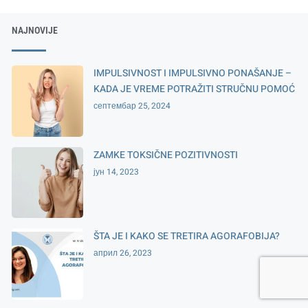
NAJNOVIJE
IMPULSIVNOST I IMPULSIVNO PONAŠANJE –
KADA JE VREME POTRAŽITI STRUČNU POMOĆ
септембар 25, 2024
ZAMKE TOKSIČNE POZITIVNOSTI
јун 14, 2023
ŠTA JE I KAKO SE TRETIRA AGORAFOBIJA?
април 26, 2023