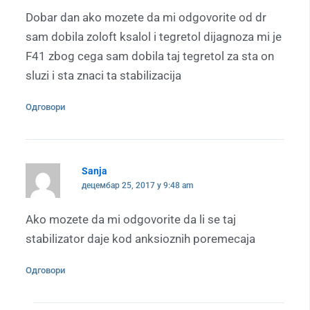
Dobar dan ako mozete da mi odgovorite od dr
sam dobila zoloft ksalol i tegretol dijagnoza mi je
F41 zbog cega sam dobila taj tegretol za sta on
sluzi i sta znaci ta stabilizacija
Одговори
Sanja
децембар 25, 2017 у 9:48 am
Ako mozete da mi odgovorite da li se taj
stabilizator daje kod anksioznih poremecaja
Одговори