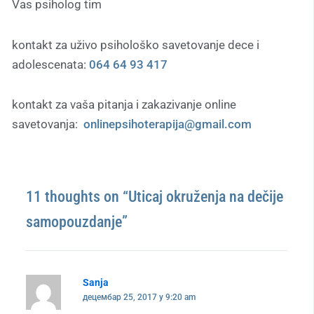
Vas psiholog tim
kontakt za uživo psihološko savetovanje dece i
adolescenata:
064 64 93 417
kontakt za vaša pitanja i zakazivanje online
savetovanja:
onlinepsihoterapija@gmail.com
11 thoughts on “Uticaj okruženja na dečije
samopouzdanje”
Sanja
децембар 25, 2017 у 9:20 am