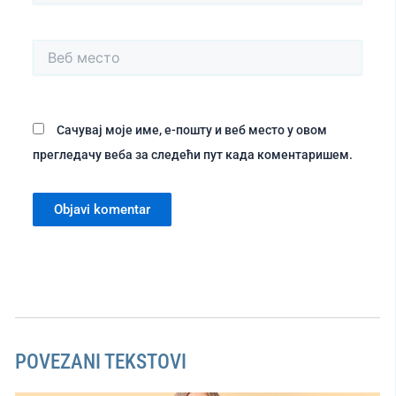
Веб
место
Сачувај моје име, е-пошту и веб место у овом
прегледачу веба за следећи пут када коментаришем.
POVEZANI TEKSTOVI