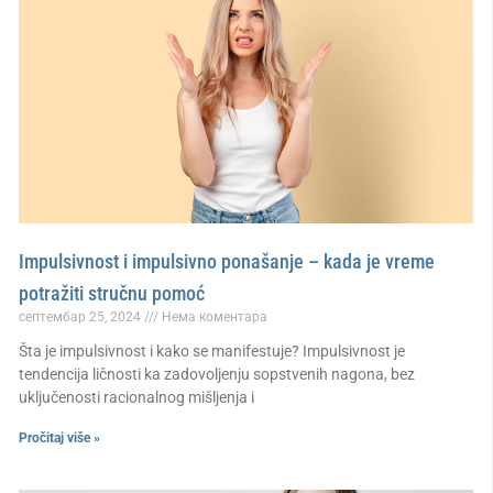
Impulsivnost i impulsivno ponašanje – kada je vreme
potražiti stručnu pomoć
септембар 25, 2024
Нема коментара
Šta je impulsivnost i kako se manifestuje? Impulsivnost je
tendencija ličnosti ka zadovoljenju sopstvenih nagona, bez
uključenosti racionalnog mišljenja i
Pročitaj više »