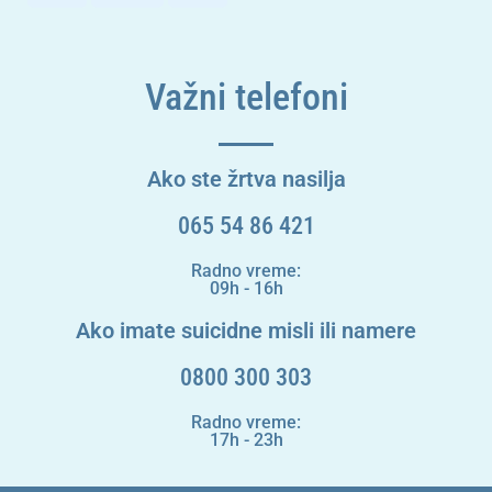
Važni telefoni
Ako ste žrtva nasilja
065 54 86 421
Radno vreme:
09h - 16h
Ako imate suicidne misli ili namere
0800 300 303
Radno vreme:
17h - 23h