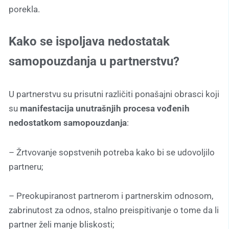
porekla.
Kako se ispoljava nedostatak
samopouzdanja u partnerstvu?
U partnerstvu su prisutni različiti ponašajni obrasci koji
su
manifestacija unutrašnjih procesa vođenih
nedostatkom samopouzdanja
:
– Žrtvovanje sopstvenih potreba kako bi se udovoljilo
partneru;
– Preokupiranost partnerom i partnerskim odnosom,
zabrinutost za odnos, stalno preispitivanje o tome da li
partner želi manje bliskosti;