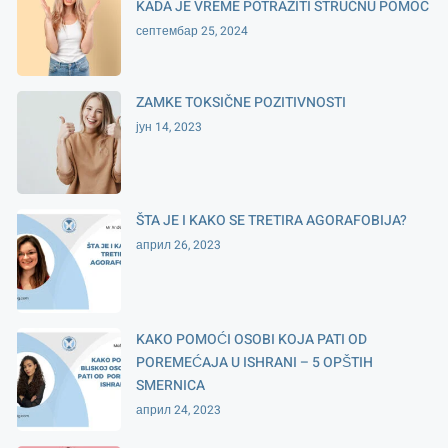
KADA JE VREME POTRAŽITI STRUČNU POMOĆ
септембар 25, 2024
ZAMKE TOKSIČNE POZITIVNOSTI
јун 14, 2023
ŠTA JE I KAKO SE TRETIRA AGORAFOBIJA?
април 26, 2023
KAKO POMOĆI OSOBI KOJA PATI OD
POREMEĆAJA U ISHRANI – 5 OPŠTIH
SMERNICA
април 24, 2023