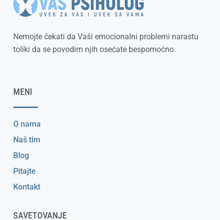
Nemojte čekati da Vaši emocionalni problemi narastu
toliki da se povodim njih osećate bespomoćno.
MENI
O nama
Naš tim
Blog
Pitajte
Kontakt
SAVETOVANJE