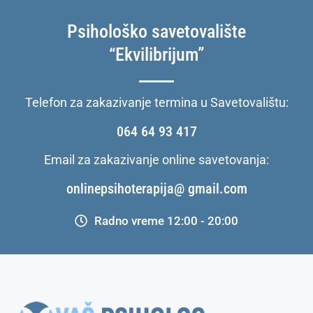
Psihološko savetovalište
“Ekvilibrijum”
Telefon za zakazivanje termina u Savetovalištu:
064 64 93 417
Email za zakazivanje online savetovanja:
onlinepsihoterapija@ gmail.com
Radno vreme 12:00 - 20:00