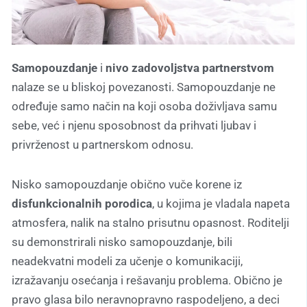
Samopouzdanje
i
nivo zadovoljstva partnerstvom
nalaze se u bliskoj povezanosti. Samopouzdanje ne
određuje samo način na koji osoba doživljava samu
sebe, već i njenu sposobnost da prihvati ljubav i
privrženost u partnerskom odnosu.
Nisko samopouzdanje obično vuče korene iz
disfunkcionalnih porodica
, u kojima je vladala napeta
atmosfera, nalik na stalno prisutnu opasnost. Roditelji
su demonstrirali nisko samopouzdanje, bili
neadekvatni modeli za učenje o komunikaciji,
izražavanju osećanja i rešavanju problema. Obično je
pravo glasa bilo neravnopravno raspodeljeno, a deci