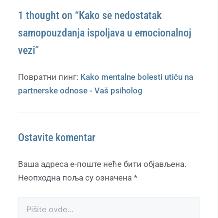
1 thought on “Kako se nedostatak
samopouzdanja ispoljava u emocionalnoj
vezi”
Повратни пинг:
Kako mentalne bolesti utiču na
partnerske odnose - Vaš psiholog
Ostavite komentar
Ваша адреса е-поште неће бити објављена.
Неопходна поља су означена
*
Pišite
ovde…