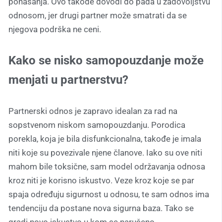
ponašanja. Ovo takođe dovodi do pada u zadovoljstvu
odnosom, jer drugi partner može smatrati da se
njegova podrška ne ceni.
Kako se nisko samopouzdanje može
menjati u partnerstvu?
Partnerski odnos je zapravo idealan za rad na
sopstvenom niskom samopouzdanju. Porodica
porekla, koja je bila disfunkcionalna, takođe je imala
niti koje su povezivale njene članove. Iako su ove niti
mahom bile toksične, sam model održavanja odnosa
kroz niti je korisno iskustvo. Veze kroz koje se par
spaja određuju sigurnost u odnosu, te sam odnos ima
tendenciju da postane nova sigurna baza. Tako se