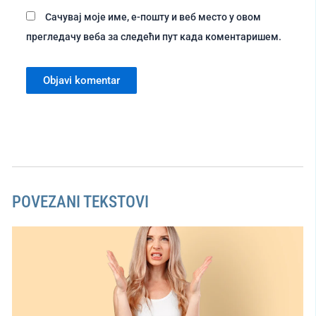
Сачувај моје име, е-пошту и веб место у овом
прегледачу веба за следећи пут када коментаришем.
POVEZANI TEKSTOVI