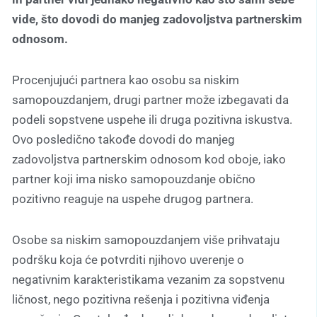
vide, što dovodi do manjeg zadovoljstva partnerskim
odnosom.
Procenjujući partnera kao osobu sa niskim
samopouzdanjem, drugi partner može izbegavati da
podeli sopstvene uspehe ili druga pozitivna iskustva.
Ovo posledično takođe dovodi do manjeg
zadovoljstva partnerskim odnosom kod oboje, iako
partner koji ima nisko samopouzdanje obično
pozitivno reaguje na uspehe drugog partnera.
Osobe sa niskim samopouzdanjem više prihvataju
podršku koja će potvrditi njihovo uverenje o
negativnim karakteristikama vezanim za sopstvenu
ličnost, nego pozitivna rešenja i pozitivna viđenja