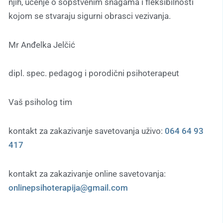
njih, učenje o sopstvenim snagama i fleksibilnosti
kojom se stvaraju sigurni obrasci vezivanja.
Mr Anđelka Jelčić
dipl. spec. pedagog i porodični psihoterapeut
Vaš psiholog tim
kontakt za zakazivanje savetovanja uživo:
064 64 93
417
kontakt za zakazivanje online savetovanja:
onlinepsihoterapija@gmail.com