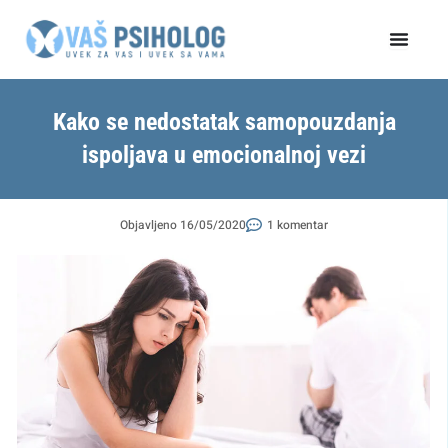
Пређи
на
садржај
Kako se nedostatak samopouzdanja
ispoljava u emocionalnoj vezi
Objavljeno
16/05/2020
1 komentar