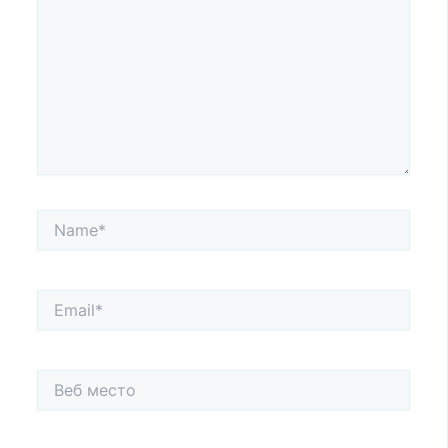
Name*
Email*
Веб
место