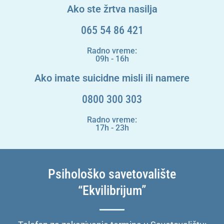
Ako ste žrtva nasilja
065 54 86 421
Radno vreme:
09h - 16h
Ako imate suicidne misli ili namere
0800 300 303
Radno vreme:
17h - 23h
Psihološko savetovalište
“Ekvilibrijum”