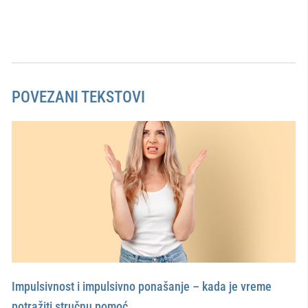
POVEZANI TEKSTOVI
Impulsivnost i impulsivno ponašanje – kada je vreme
potražiti stručnu pomoć