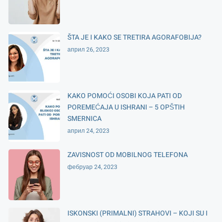
ŠTA JE I KAKO SE TRETIRA AGORAFOBIJA?
април 26, 2023
KAKO POMOĆI OSOBI KOJA PATI OD
POREMEĆAJA U ISHRANI – 5 OPŠTIH
SMERNICA
април 24, 2023
ZAVISNOST OD MOBILNOG TELEFONA
фебруар 24, 2023
ISKONSKI (PRIMALNI) STRAHOVI – KOJI SU I