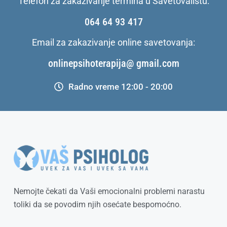
Telefon za zakazivanje termina u Savetovalištu:
064 64 93 417
Email za zakazivanje online savetovanja:
onlinepsihoterapija@ gmail.com
Radno vreme 12:00 - 20:00
Nemojte čekati da Vaši emocionalni problemi narastu
toliki da se povodim njih osećate bespomoćno.