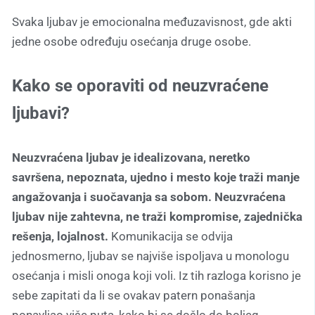
Svaka ljubav je emocionalna međuzavisnost, gde akti
jedne osobe određuju osećanja druge osobe.
Kako se oporaviti od neuzvraćene
ljubavi?
Neuzvraćena ljubav je idealizovana, neretko
savršena, nepoznata, ujedno i mesto koje traži manje
angažovanja i suočavanja sa sobom. Neuzvraćena
ljubav nije zahtevna, ne traži kompromise, zajednička
rešenja, lojalnost.
Komunikacija se odvija
jednosmerno, ljubav se najviše ispoljava u monologu
osećanja i misli onoga koji voli. Iz tih razloga korisno je
sebe zapitati da li se ovakav patern ponašanja