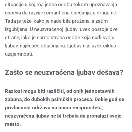
situacije u kojima jedna osoba tokom upoznavanja
uspeva da razvije romantična osećanja, a druga ne.
Tada je teže, kako je nada bila pružena, a zatim
izgubljena. U neuzvraćenoj ljubavi uvek postoje dve
strane, iako je samo strana osobe koja nudi svoju
ljubav, najčešće objašnjena. Ljubav nije uvek ciklus
uzajamnosti.
Zašto se neuzvraćena ljubav dešava?
Razlozi mogu biti različiti, od onih jednostavnih
zabuna, do dubokih psihičkih procesa. Dokle god se
privlačnost održava na nivou reciprociteta,
neuzvraćena ljubav ne bi trebala da pronalazi svoje
mesto.