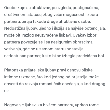
Osobe koje su atraktivne, po izgledu, postignućima,
društvenom statusu, zbog veće mogućnosti izbora
partnera, biraju takođe druge atraktivne osobe.
Nedostižna ljubav, ujedno i iluzija sa najviše potencijala,
može biti razlog neuzvraćene ljubavi. Ovakav izbor
partnera povezuje se i sa nesigurnim obrascima
vezivanja, gde se u samom startu postavlja
nedostupan partner, kako bi se izbegla predviđena bol.
Platonska prijateljska ljubav pravi osnovu bliske i
intimne razmene, što kod jednog od prijatelja može
dovesti do razvoja romantičnih osećanja, a kod drugog
ne.
Negovanje ljubavi ka bivšem partneru, uprkos tome