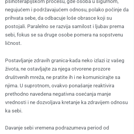
psihoterapijskom procesu, gde osoba u sigurnom,
negujućem i podržavajućem odnosu, polako počinje da
prihvata sebe, da odbacuje loše obrasce koji su
postojali. Paralelno se razvija samilost i ljubav prema
sebi, fokus se sa druge osobe pomera na sopstvenu
ličnost.
Postavljanje zdravih granica-kada neko izlazi iz vašeg
života, ne ostavljajte za njega otvorene prozore
društvenih mreža, ne pratite ih i ne komunicirajte sa
njima. U suprotnom, ovakvo ponašanje reaktivira
prethodno navedena negativna osećanja manje
vrednosti i ne dozvoljava kretanje ka zdravijem odnosu
ka sebi.
Davanje sebi vremena podrazumeva period od