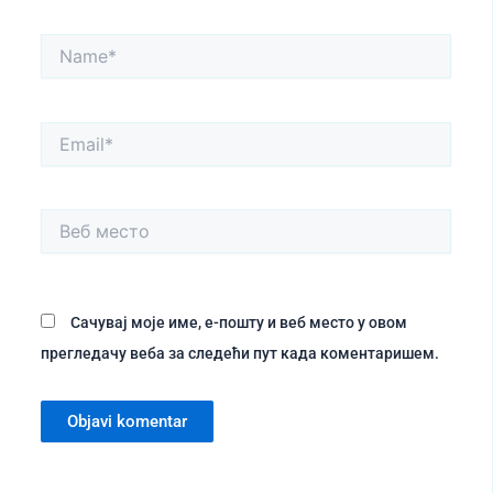
Name*
Email*
Веб
место
Сачувај моје име, е-пошту и веб место у овом
прегледачу веба за следећи пут када коментаришем.