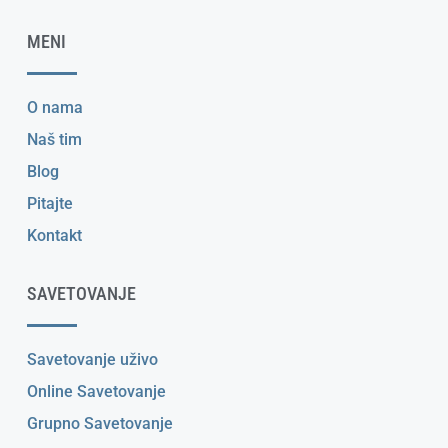
MENI
O nama
Naš tim
Blog
Pitajte
Kontakt
SAVETOVANJE
Savetovanje uživo
Online Savetovanje
Grupno Savetovanje