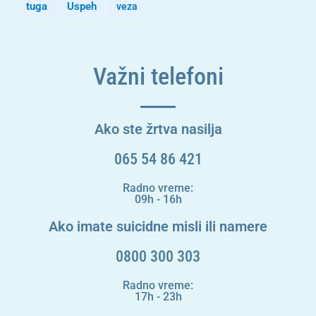
tuga
Uspeh
veza
Važni telefoni
Ako ste žrtva nasilja
065 54 86 421
Radno vreme:
09h - 16h
Ako imate suicidne misli ili namere
0800 300 303
Radno vreme:
17h - 23h