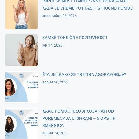
IMPULSIVNOST I IMPULSIVNO PONAŠANJE –
KADA JE VREME POTRAŽITI STRUČNU POMOĆ
септембар 25, 2024
ZAMKE TOKSIČNE POZITIVNOSTI
јун 14, 2023
ŠTA JE I KAKO SE TRETIRA AGORAFOBIJA?
април 26, 2023
KAKO POMOĆI OSOBI KOJA PATI OD
POREMEĆAJA U ISHRANI – 5 OPŠTIH
SMERNICA
април 24, 2023