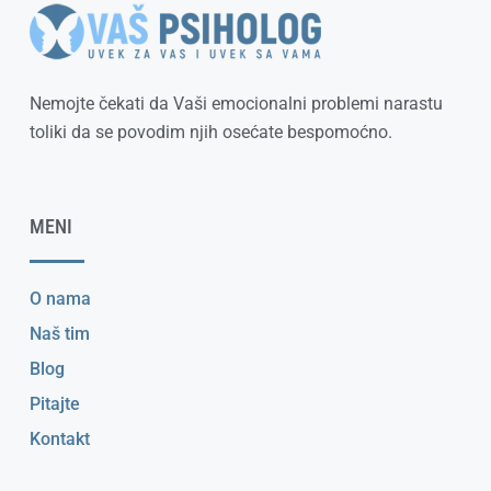
Nemojte čekati da Vaši emocionalni problemi narastu
toliki da se povodim njih osećate bespomoćno.
MENI
O nama
Naš tim
Blog
Pitajte
Kontakt