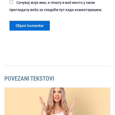
Сачувај моје име, е-пошту и веб место у овом
прегледачу веба за следећи пут када коментаришем.
POVEZANI TEKSTOVI