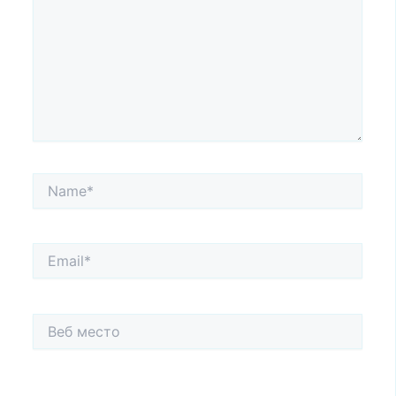
Name*
Email*
Веб
место