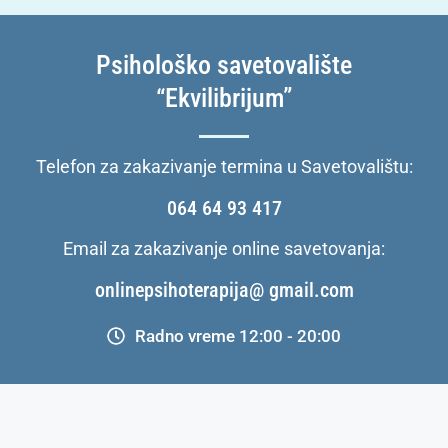
Psihološko savetovalište
“Ekvilibrijum”
Telefon za zakazivanje termina u Savetovalištu:
064 64 93 417
Email za zakazivanje online savetovanja:
onlinepsihoterapija@ gmail.com
Radno vreme 12:00 - 20:00