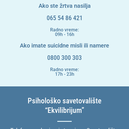
Ako ste žrtva nasilja
065 54 86 421
Radno vreme:
09h - 16h
Ako imate suicidne misli ili namere
0800 300 303
Radno vreme:
17h - 23h
Psihološko savetovalište
“Ekvilibrijum”