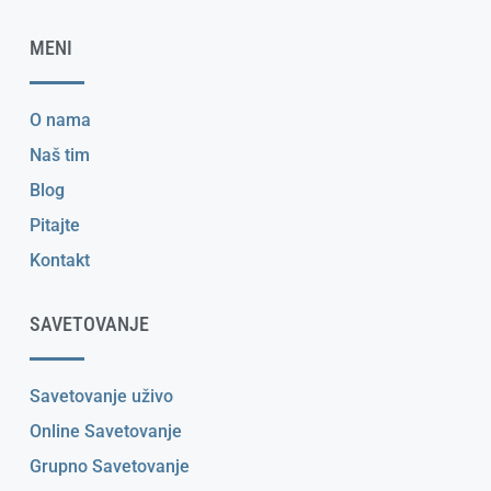
MENI
O nama
Naš tim
Blog
Pitajte
Kontakt
SAVETOVANJE
Savetovanje uživo
Online Savetovanje
Grupno Savetovanje