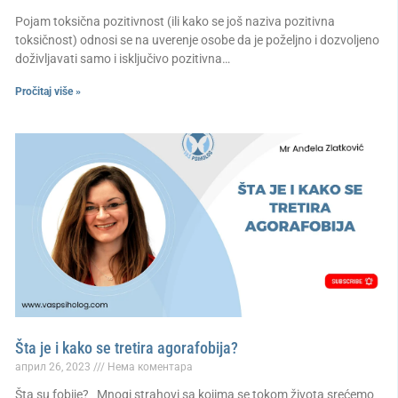
Pojam toksična pozitivnost (ili kako se još naziva pozitivna
toksičnost) odnosi se na uverenje osobe da je poželjno i dozvoljeno
doživljavati samo i isključivo pozitivna…
Pročitaj više »
Šta je i kako se tretira agorafobija?
април 26, 2023
Нема коментара
Šta su fobije? Mnogi strahovi sa kojima se tokom života srećemo