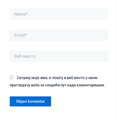
Name*
Email*
Веб
место
Сачувај моје име, е-пошту и веб место у овом
прегледачу веба за следећи пут када коментаришем.