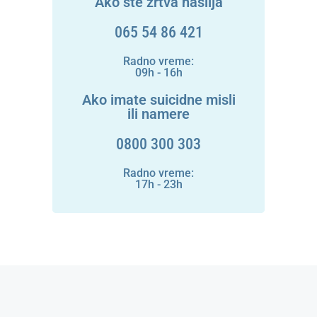
Ako ste žrtva nasilja
065 54 86 421
Radno vreme:
09h - 16h
Ako imate suicidne misli
ili namere
0800 300 303
Radno vreme:
17h - 23h