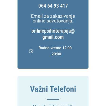
064 64 93 417
Email za zakazivanje
online savetovanja:
onlinepsihoterapija@
gmail.com
Radno vreme 12:00 -
20:00
Važni Telefoni