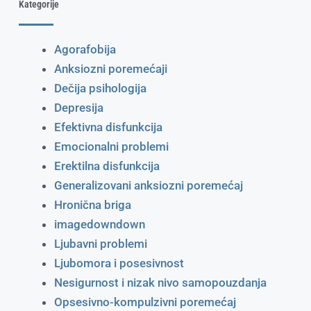
Kategorije
Agorafobija
Anksiozni poremećaji
Dečija psihologija
Depresija
Efektivna disfunkcija
Emocionalni problemi
Erektilna disfunkcija
Generalizovani anksiozni poremećaj
Hronična briga
imagedowndown
Ljubavni problemi
Ljubomora i posesivnost
Nesigurnost i nizak nivo samopouzdanja
Opsesivno-kompulzivni poremećaj