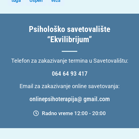
tuga
Uspeh
veza
Psihološko savetovalište
“Ekvilibrijum”
Telefon za zakazivanje termina u Savetovalištu:
064 64 93 417
Email za zakazivanje online savetovanja:
onlinepsihoterapija@ gmail.com
Radno vreme 12:00 - 20:00