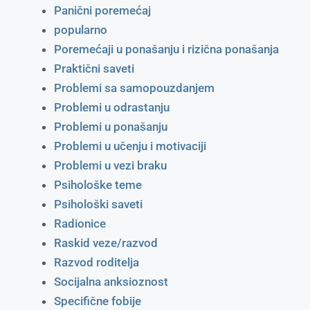
Panični poremećaj
popularno
Poremećaji u ponašanju i rizična ponašanja
Praktični saveti
Problemi sa samopouzdanjem
Problemi u odrastanju
Problemi u ponašanju
Problemi u učenju i motivaciji
Problemi u vezi braku
Psihološke teme
Psihološki saveti
Radionice
Raskid veze/razvod
Razvod roditelja
Socijalna anksioznost
Specifične fobije