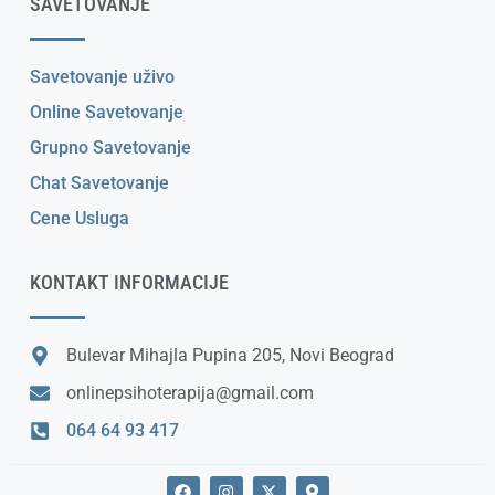
SAVETOVANJE
Savetovanje uživo
Online Savetovanje
Grupno Savetovanje
Chat Savetovanje
Cene Usluga
KONTAKT INFORMACIJE
Bulevar Mihajla Pupina 205, Novi Beograd
onlinepsihoterapija@gmail.com
064 64 93 417
F
I
X
M