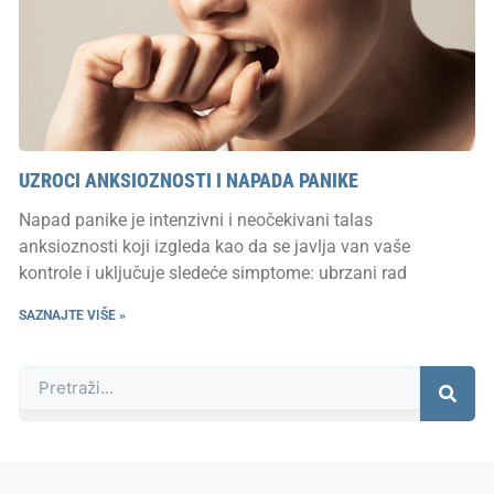
UZROCI ANKSIOZNOSTI I NAPADA PANIKE
Napad panike je intenzivni i neočekivani talas
anksioznosti koji izgleda kao da se javlja van vaše
kontrole i uključuje sledeće simptome: ubrzani rad
SAZNAJTE VIŠE »
Претрага