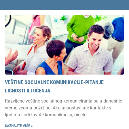
VEŠTINE SOCIJALNE KOMUNIKACIJE-PITANJE
LIČNOSTI ILI UČENJA
Razvijene veštine socijalnog komuniciranja su u današnje
vreme veoma poželjne. Ako uspostavljate kontakte s
ljudima i održavate komunikaciju, bićete
SAZNAJTE VIŠE »