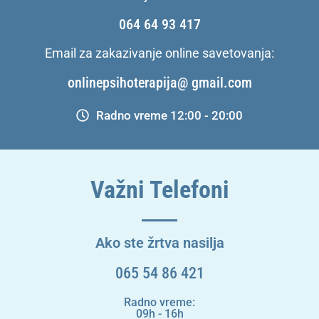
064 64 93 417
Email za zakazivanje online savetovanja:
onlinepsihoterapija@ gmail.com
Radno vreme 12:00 - 20:00
Važni Telefoni
Ako ste žrtva nasilja
065 54 86 421
Radno vreme:
09h - 16h