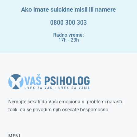
Ako imate suicidne misli ili namere
0800 300 303
Radno vreme:
17h - 23h
Nemojte čekati da Vaši emocionalni problemi narastu
toliki da se povodim njih osećate bespomoćno.
MENI