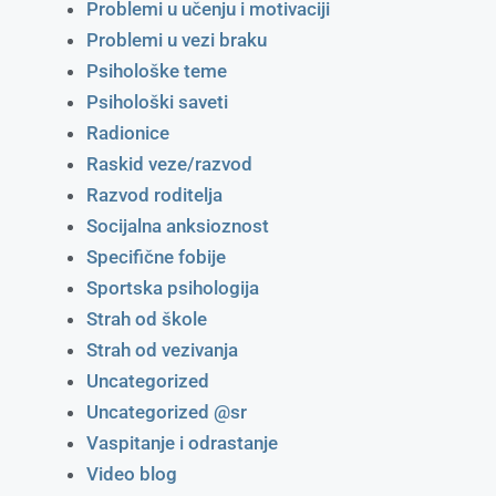
Problemi u učenju i motivaciji
Problemi u vezi braku
Psihološke teme
Psihološki saveti
Radionice
Raskid veze/razvod
Razvod roditelja
Socijalna anksioznost
Specifične fobije
Sportska psihologija
Strah od škole
Strah od vezivanja
Uncategorized
Uncategorized @sr
Vaspitanje i odrastanje
Video blog