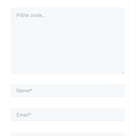
Pišite
ovde…
Name*
Email*