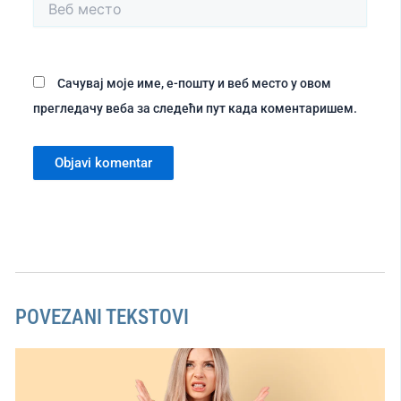
Веб
место
Сачувај моје име, е-пошту и веб место у овом
прегледачу веба за следећи пут када коментаришем.
POVEZANI TEKSTOVI