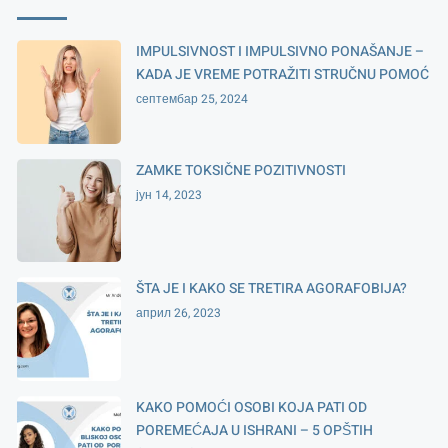
IMPULSIVNOST I IMPULSIVNO PONAŠANJE –
KADA JE VREME POTRAŽITI STRUČNU POMOĆ
септембар 25, 2024
ZAMKE TOKSIČNE POZITIVNOSTI
јун 14, 2023
ŠTA JE I KAKO SE TRETIRA AGORAFOBIJA?
април 26, 2023
KAKO POMOĆI OSOBI KOJA PATI OD
POREMEĆAJA U ISHRANI – 5 OPŠTIH