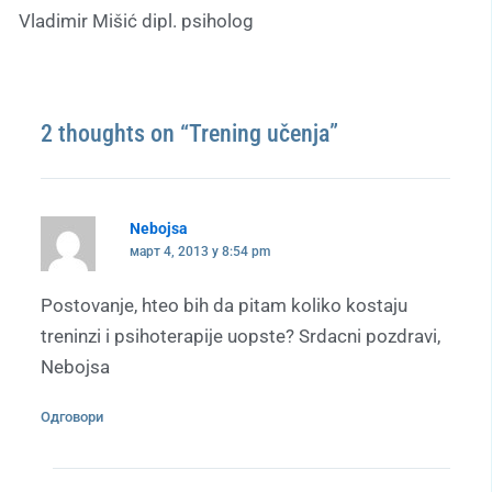
Vladimir Mišić dipl. psiholog
2 thoughts on “Trening učenja”
Nebojsa
март 4, 2013 у 8:54 pm
Postovanje, hteo bih da pitam koliko kostaju
treninzi i psihoterapije uopste? Srdacni pozdravi,
Nebojsa
Одговори