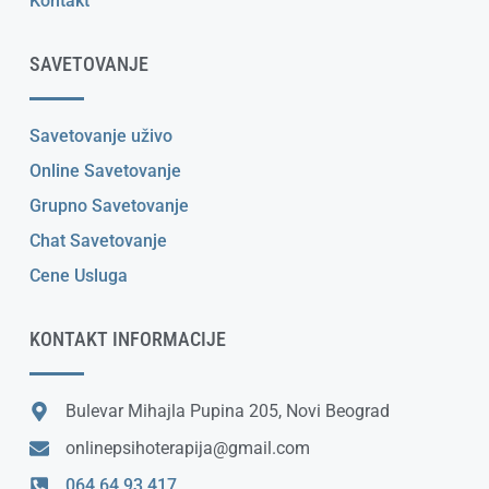
Kontakt
SAVETOVANJE
Savetovanje uživo
Online Savetovanje
Grupno Savetovanje
Chat Savetovanje
Cene Usluga
KONTAKT INFORMACIJE
Bulevar Mihajla Pupina 205, Novi Beograd
onlinepsihoterapija@gmail.com
064 64 93 417