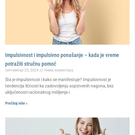
Impulsivnost i impulsivno ponašanje – kada je vreme
potražiti stručnu pomoć
септембар 25, 2024
Нема коментара
Šta je impulsivnost i kako se manifestuje? Impulsivnost je
tendencija ličnosti ka zadovoljenju sopstvenih nagona, bez
uključenosti racionalnog mišljenja i
Pročitaj više »