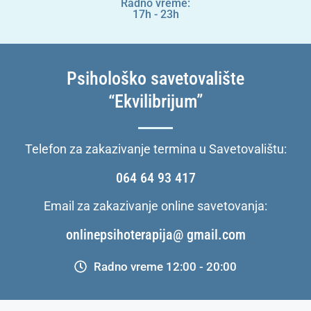
Radno vreme:
17h - 23h
Psihološko savetovalište
“Ekvilibrijum”
Telefon za zakazivanje termina u Savetovalištu:
064 64 93 417
Email za zakazivanje online savetovanja:
onlinepsihoterapija@ gmail.com
Radno vreme 12:00 - 20:00