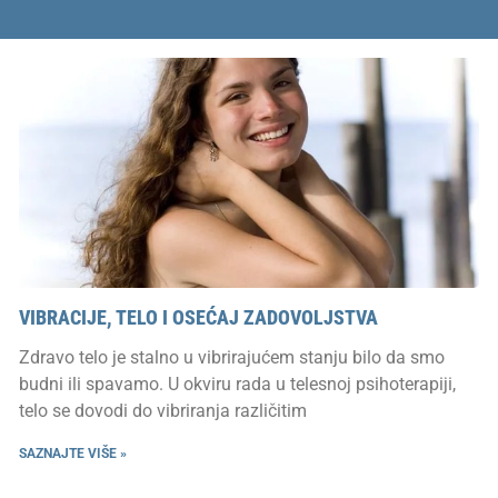
VIBRACIJE, TELO I OSEĆAJ ZADOVOLJSTVA
Zdravo telo je stalno u vibrirajućem stanju bilo da smo
budni ili spavamo. U okviru rada u telesnoj psihoterapiji,
telo se dovodi do vibriranja različitim
SAZNAJTE VIŠE »