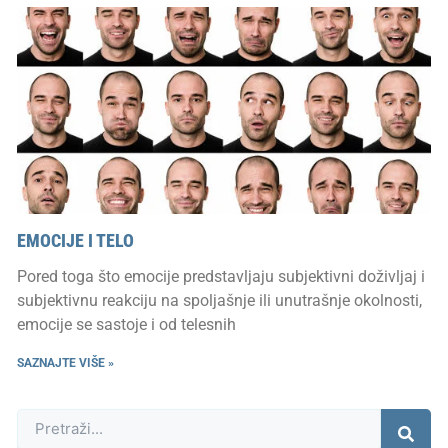
EMOCIJE I TELO
Pored toga što emocije predstavljaju subjektivni doživljaj i
subjektivnu reakciju na spoljašnje ili unutrašnje okolnosti,
emocije se sastoje i od telesnih
SAZNAJTE VIŠE »
Претрага