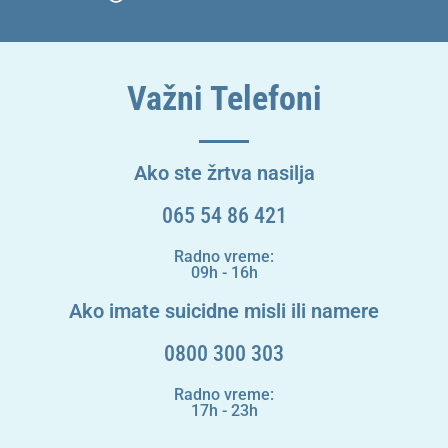
Važni Telefoni
Ako ste žrtva nasilja
065 54 86 421
Radno vreme:
09h - 16h
Ako imate suicidne misli ili namere
0800 300 303
Radno vreme:
17h - 23h