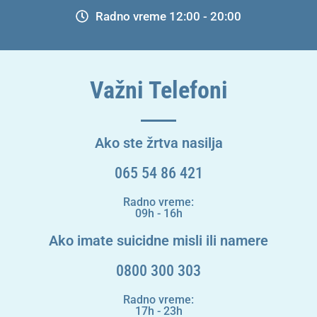
Radno vreme 12:00 - 20:00
Važni Telefoni
Ako ste žrtva nasilja
065 54 86 421
Radno vreme:
09h - 16h
Ako imate suicidne misli ili namere
0800 300 303
Radno vreme:
17h - 23h