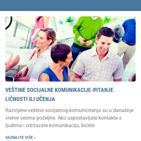
VEŠTINE SOCIJALNE KOMUNIKACIJE-PITANJE
LIČNOSTI ILI UČENJA
Razvijene veštine socijalnog komuniciranja su u današnje
vreme veoma poželjne. Ako uspostavljate kontakte s
ljudima i održavate komunikaciju, bićete
SAZNAJTE VIŠE »