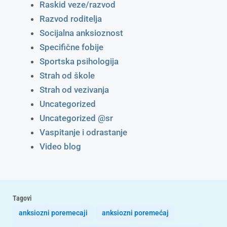
Raskid veze/razvod
Razvod roditelja
Socijalna anksioznost
Specifične fobije
Sportska psihologija
Strah od škole
Strah od vezivanja
Uncategorized
Uncategorized @sr
Vaspitanje i odrastanje
Video blog
Tagovi
anksiozni poremecaji
anksiozni poremećaj