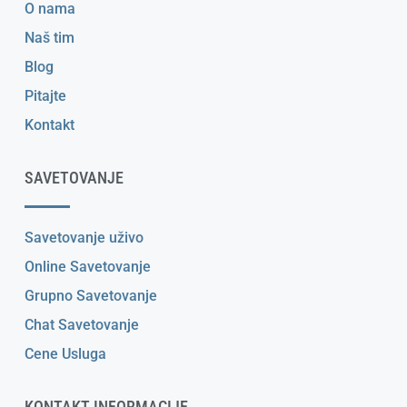
O nama
Naš tim
Blog
Pitajte
Kontakt
SAVETOVANJE
Savetovanje uživo
Online Savetovanje
Grupno Savetovanje
Chat Savetovanje
Cene Usluga
KONTAKT INFORMACIJE