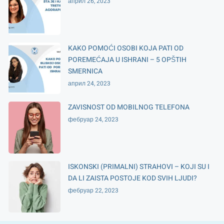
април 26, 2023
KAKO POMOĆI OSOBI KOJA PATI OD
POREMEĆAJA U ISHRANI – 5 OPŠTIH
SMERNICA
април 24, 2023
ZAVISNOST OD MOBILNOG TELEFONA
фебруар 24, 2023
ISKONSKI (PRIMALNI) STRAHOVI – KOJI SU I
DA LI ZAISTA POSTOJE KOD SVIH LJUDI?
фебруар 22, 2023