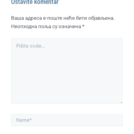
Ostavite komentar
Ваша адреса е-поште неће бити објављена.
Неопходна поља су означена
*
Pišite
ovde…
Name*