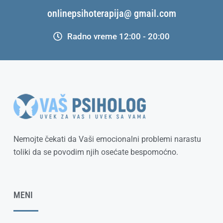
onlinepsihoterapija@ gmail.com
Radno vreme 12:00 - 20:00
Nemojte čekati da Vaši emocionalni problemi narastu
toliki da se povodim njih osećate bespomoćno.
MENI