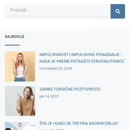
Претрага
NAJNOVIJE
IMPULSIVNOST I IMPULSIVNO PONAŠANJE –
KADA JE VREME POTRAŽITI STRUČNU POMOĆ
септембар 25, 2024
ZAMKE TOKSIČNE POZITIVNOSTI
јун 14, 2023
ŠTA JE I KAKO SE TRETIRA AGORAFOBIJA?