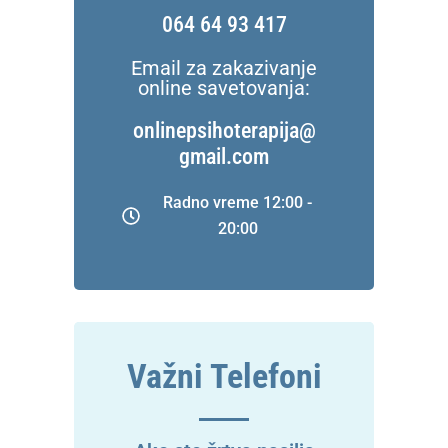
064 64 93 417
Email za zakazivanje
online savetovanja:
onlinepsihoterapija@
gmail.com
Radno vreme 12:00 -
20:00
Važni Telefoni