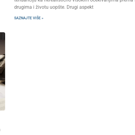
drugima i životu uopšte. Drugi aspekt
SAZNAJTE VIŠE »
a