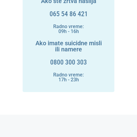
Ako ste žrtva nasilja
065 54 86 421
Radno vreme:
09h - 16h
Ako imate suicidne misli
ili namere
0800 300 303
Radno vreme:
17h - 23h