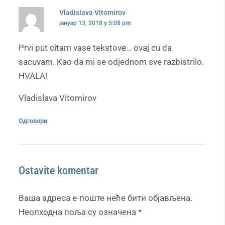
Vladislava Vitomirov
јануар 13, 2018 у 5:08 pm
Prvi put citam vase tekstove… ovaj cu da
sacuvam. Kao da mi se odjednom sve razbistrilo.
HVALA!
Vladislava Vitomirov
Одговори
Ostavite komentar
Ваша адреса е-поште неће бити објављена.
Неопходна поља су означена
*