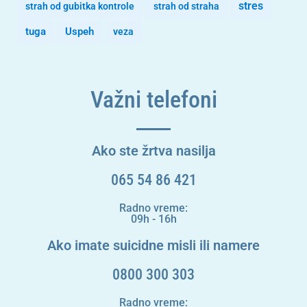
stres
strah od gubitka kontrole
strah od straha
tuga
Uspeh
veza
Važni telefoni
Ako ste žrtva nasilja
065 54 86 421
Radno vreme:
09h - 16h
Ako imate suicidne misli ili namere
0800 300 303
Radno vreme: