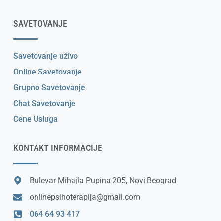
SAVETOVANJE
Savetovanje uživo
Online Savetovanje
Grupno Savetovanje
Chat Savetovanje
Cene Usluga
KONTAKT INFORMACIJE
Bulevar Mihajla Pupina 205, Novi Beograd
onlinepsihoterapija@gmail.com
064 64 93 417