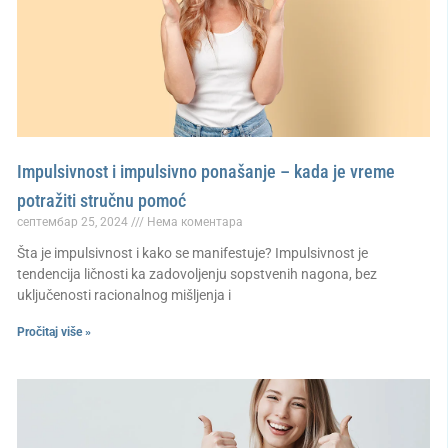
Impulsivnost i impulsivno ponašanje – kada je vreme
potražiti stručnu pomoć
септембар 25, 2024
Нема коментара
Šta je impulsivnost i kako se manifestuje? Impulsivnost je
tendencija ličnosti ka zadovoljenju sopstvenih nagona, bez
uključenosti racionalnog mišljenja i
Pročitaj više »