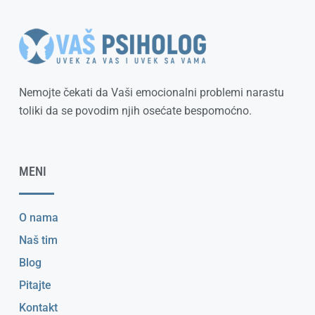
Nemojte čekati da Vaši emocionalni problemi narastu
toliki da se povodim njih osećate bespomoćno.
MENI
O nama
Naš tim
Blog
Pitajte
Kontakt