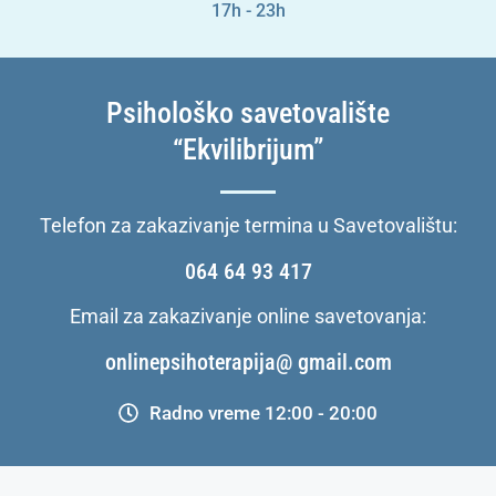
17h - 23h
Psihološko savetovalište
“Ekvilibrijum”
Telefon za zakazivanje termina u Savetovalištu:
064 64 93 417
Email za zakazivanje online savetovanja:
onlinepsihoterapija@ gmail.com
Radno vreme 12:00 - 20:00