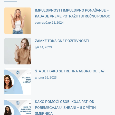
IMPULSIVNOST I IMPULSIVNO PONAŠANJE –
KADA JE VREME POTRAŽITI STRUČNU POMOĆ
септембар 25, 2024
ZAMKE TOKSIČNE POZITIVNOSTI
јун 14, 2023
ŠTA JE I KAKO SE TRETIRA AGORAFOBIJA?
април 26, 2023
KAKO POMOĆI OSOBI KOJA PATI OD
POREMEĆAJA U ISHRANI – 5 OPŠTIH
SMERNICA