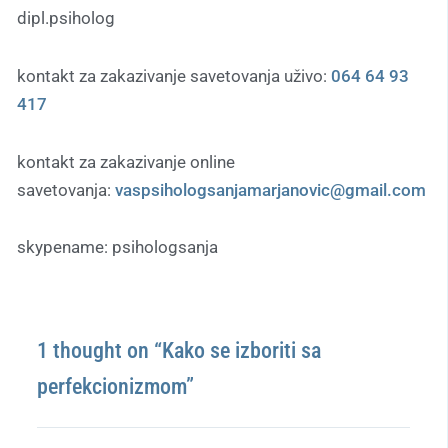
dipl.psiholog
kontakt za zakazivanje savetovanja uživo:
064 64 93
417
kontakt za zakazivanje online
savetovanja:
vaspsihologsanjamarjanovic
@gmail.com
skypename: psihologsanja
1 thought on “Kako se izboriti sa
perfekcionizmom”