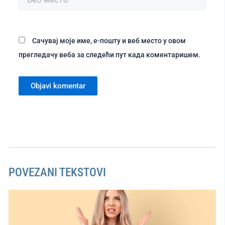
место
Сачувај моје име, е-пошту и веб место у овом
прегледачу веба за следећи пут када коментаришем.
POVEZANI TEKSTOVI