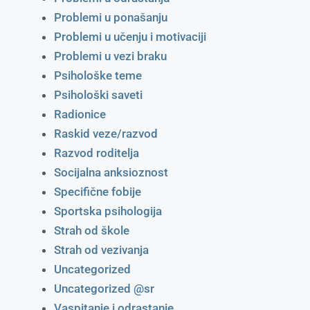
Problemi u ponašanju
Problemi u učenju i motivaciji
Problemi u vezi braku
Psihološke teme
Psihološki saveti
Radionice
Raskid veze/razvod
Razvod roditelja
Socijalna anksioznost
Specifične fobije
Sportska psihologija
Strah od škole
Strah od vezivanja
Uncategorized
Uncategorized @sr
Vaspitanje i odrastanje