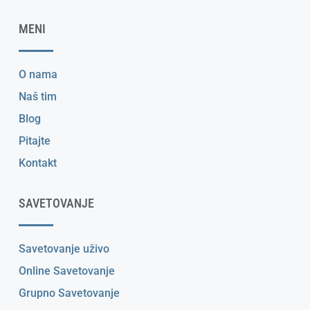
MENI
O nama
Naš tim
Blog
Pitajte
Kontakt
SAVETOVANJE
Savetovanje uživo
Online Savetovanje
Grupno Savetovanje