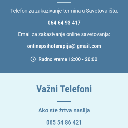
Telefon za zakazivanje termina u Savetovalištu:
064 64 93 417
Email za zakazivanje online savetovanja:
onlinepsihoterapija@ gmail.com
Radno vreme 12:00 - 20:00
Važni Telefoni
Ako ste žrtva nasilja
065 54 86 421