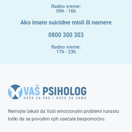
Radno vreme:
09h - 16h
Ako imate suicidne misli ili namere
0800 300 303
Radno vreme:
17h - 23h
Nemojte čekati da Vaši emocionalni problemi narastu
toliki da se povodim njih osećate bespomoćno.