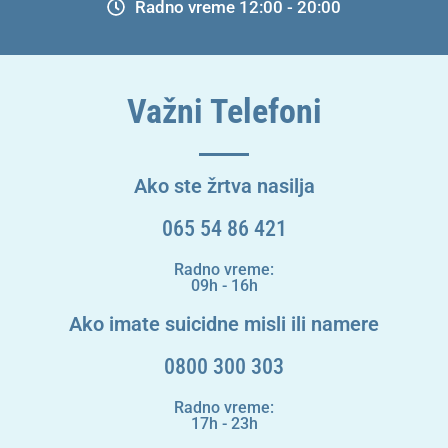
Radno vreme 12:00 - 20:00
Važni Telefoni
Ako ste žrtva nasilja
065 54 86 421
Radno vreme:
09h - 16h
Ako imate suicidne misli ili namere
0800 300 303
Radno vreme:
17h - 23h