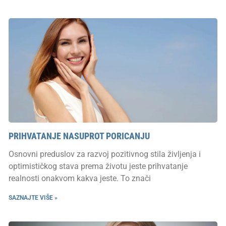
PRIHVATANJE NASUPROT PORICANJU
Osnovni preduslov za razvoj pozitivnog stila življenja i
optimističkog stava prema životu jeste prihvatanje
realnosti onakvom kakva jeste. To znači
SAZNAJTE VIŠE »