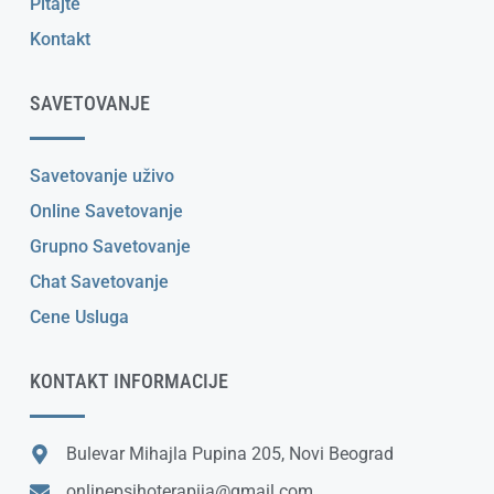
Pitajte
Kontakt
SAVETOVANJE
Savetovanje uživo
Online Savetovanje
Grupno Savetovanje
Chat Savetovanje
Cene Usluga
KONTAKT INFORMACIJE
Bulevar Mihajla Pupina 205, Novi Beograd
onlinepsihoterapija@gmail.com