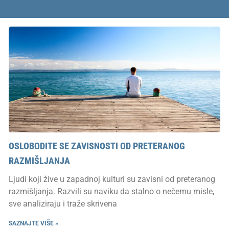
OSLOBODITE SE ZAVISNOSTI OD PRETERANOG
RAZMIŠLJANJA
Ljudi koji žive u zapadnoj kulturi su zavisni od preteranog
razmišljanja. Razvili su naviku da stalno o nečemu misle,
sve analiziraju i traže skrivena
SAZNAJTE VIŠE »