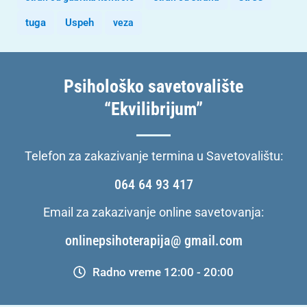
tuga
Uspeh
veza
Psihološko savetovalište
“Ekvilibrijum”
Telefon za zakazivanje termina u Savetovalištu:
064 64 93 417
Email za zakazivanje online savetovanja:
onlinepsihoterapija@ gmail.com
Radno vreme 12:00 - 20:00