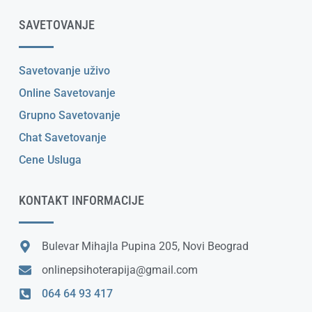
SAVETOVANJE
Savetovanje uživo
Online Savetovanje
Grupno Savetovanje
Chat Savetovanje
Cene Usluga
KONTAKT INFORMACIJE
Bulevar Mihajla Pupina 205, Novi Beograd
onlinepsihoterapija@gmail.com
064 64 93 417