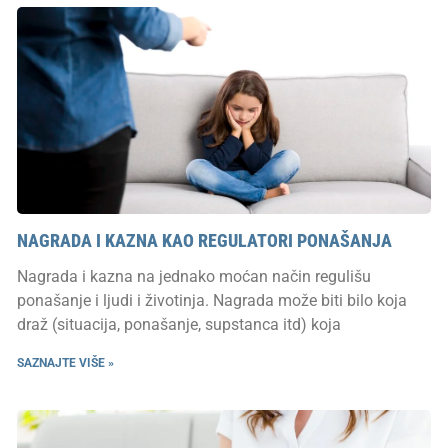
NAGRADA I KAZNA KAO REGULATORI PONAŠANJA
Nagrada i kazna na jednako moćan način regulišu
ponašanje i ljudi i životinja. Nagrada može biti bilo koja
draž (situacija, ponašanje, supstanca itd) koja
SAZNAJTE VIŠE »