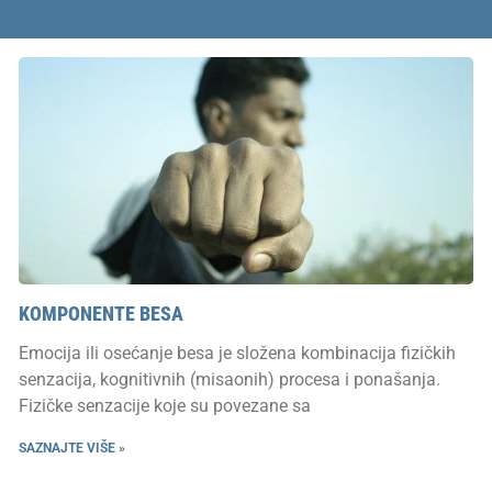
KOMPONENTE BESA
Emocija ili osećanje besa je složena kombinacija fizičkih
senzacija, kognitivnih (misaonih) procesa i ponašanja.
Fizičke senzacije koje su povezane sa
SAZNAJTE VIŠE »