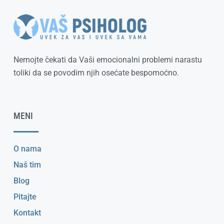
Nemojte čekati da Vaši emocionalni problemi narastu
toliki da se povodim njih osećate bespomoćno.
MENI
O nama
Naš tim
Blog
Pitajte
Kontakt