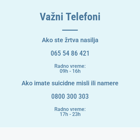
Važni Telefoni
Ako ste žrtva nasilja
065 54 86 421
Radno vreme:
09h - 16h
Ako imate suicidne misli ili namere
0800 300 303
Radno vreme:
17h - 23h