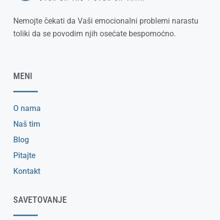
Nemojte čekati da Vaši emocionalni problemi narastu
toliki da se povodim njih osećate bespomoćno.
MENI
O nama
Naš tim
Blog
Pitajte
Kontakt
SAVETOVANJE