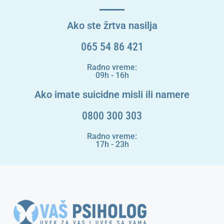
Ako ste žrtva nasilja
065 54 86 421
Radno vreme:
09h - 16h
Ako imate suicidne misli ili namere
0800 300 303
Radno vreme:
17h - 23h