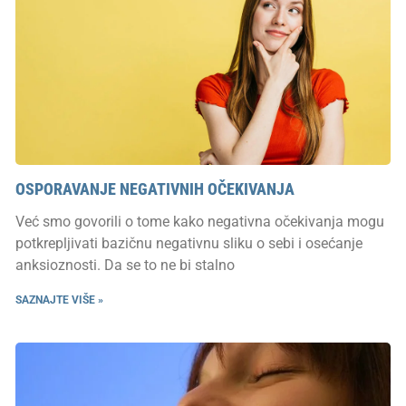
OSPORAVANJE NEGATIVNIH OČEKIVANJA
Već smo govorili o tome kako negativna očekivanja mogu
potkrepljivati bazičnu negativnu sliku o sebi i osećanje
anksioznosti. Da se to ne bi stalno
SAZNAJTE VIŠE »