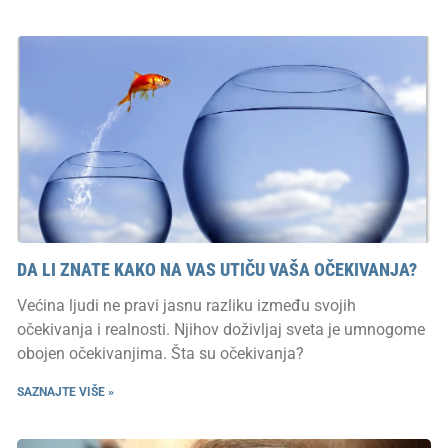
DA LI ZNATE KAKO NA VAS UTIČU VAŠA OČEKIVANJA?
Većina ljudi ne pravi jasnu razliku između svojih
očekivanja i realnosti. Njihov doživljaj sveta je umnogome
obojen očekivanjima. Šta su očekivanja?
SAZNAJTE VIŠE »