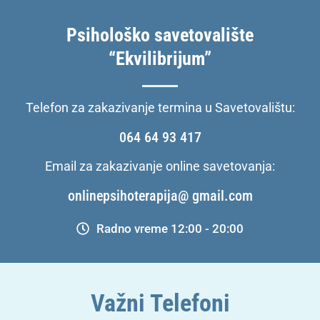
Psihološko savetovalište
“Ekvilibrijum”
Telefon za zakazivanje termina u Savetovalištu:
064 64 93 417
Email za zakazivanje online savetovanja:
onlinepsihoterapija@ gmail.com
Radno vreme 12:00 - 20:00
Važni Telefoni