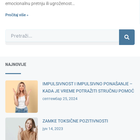
emocionalnu pretnju ili ugroženost…
Pročitaj više »
Претрага
NAJNOVIJE
IMPULSIVNOST I IMPULSIVNO PONAŠANJE –
KADA JE VREME POTRAŽITI STRUČNU POMOĆ
септембар 25, 2024
ZAMKE TOKSIČNE POZITIVNOSTI
јун 14, 2023