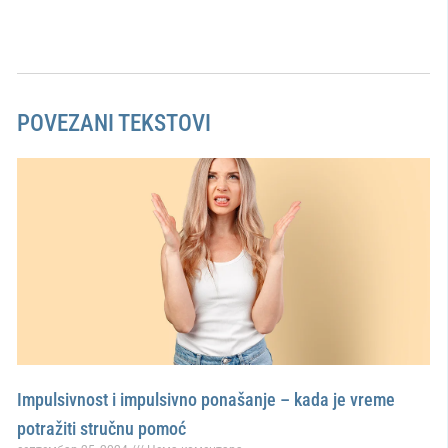
POVEZANI TEKSTOVI
Impulsivnost i impulsivno ponašanje – kada je vreme
potražiti stručnu pomoć