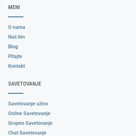
MENI
O nama
Naš tim
Blog
Pitajte
Kontakt
SAVETOVANJE
Savetovanje uživo
Online Savetovanje
Grupno Savetovanje
Chat Savetovanje