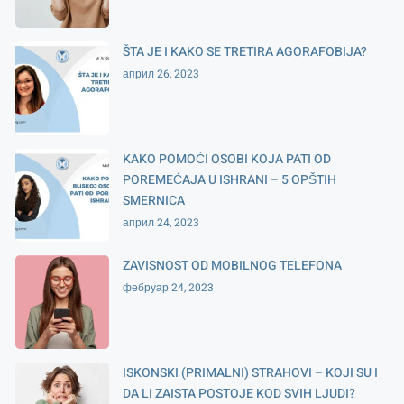
ŠTA JE I KAKO SE TRETIRA AGORAFOBIJA?
април 26, 2023
KAKO POMOĆI OSOBI KOJA PATI OD
POREMEĆAJA U ISHRANI – 5 OPŠTIH
SMERNICA
април 24, 2023
ZAVISNOST OD MOBILNOG TELEFONA
фебруар 24, 2023
ISKONSKI (PRIMALNI) STRAHOVI – KOJI SU I
DA LI ZAISTA POSTOJE KOD SVIH LJUDI?