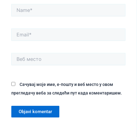
Name*
Email*
Веб
место
Сачувај моје име, е-пошту и веб место у овом
прегледачу веба за следећи пут када коментаришем.