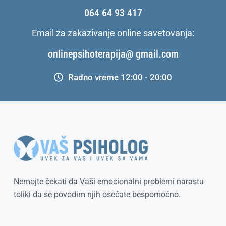
064 64 93 417
Email za zakazivanje online savetovanja:
onlinepsihoterapija@ gmail.com
Radno vreme 12:00 - 20:00
Nemojte čekati da Vaši emocionalni problemi narastu
toliki da se povodim njih osećate bespomoćno.