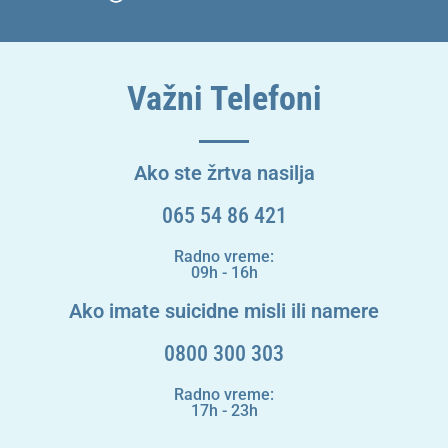
Važni Telefoni
Ako ste žrtva nasilja
065 54 86 421
Radno vreme:
09h - 16h
Ako imate suicidne misli ili namere
0800 300 303
Radno vreme:
17h - 23h