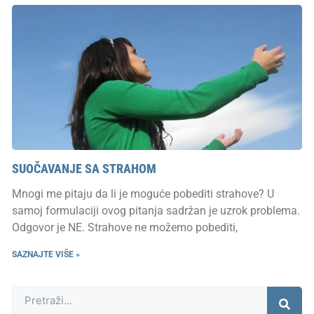
SUOČAVANJE SA STRAHOM
Mnogi me pitaju da li je moguće pobediti strahove? U
samoj formulaciji ovog pitanja sadržan je uzrok problema.
Odgovor je NE. Strahove ne možemo pobediti,
SAZNAJTE VIŠE »
Претрага