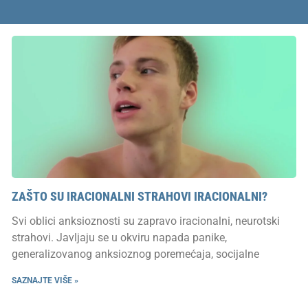
ZAŠTO SU IRACIONALNI STRAHOVI IRACIONALNI?
Svi oblici anksioznosti su zapravo iracionalni, neurotski
strahovi. Javljaju se u okviru napada panike,
generalizovanog anksioznog poremećaja, socijalne
SAZNAJTE VIŠE »