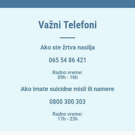
Važni Telefoni
Ako ste žrtva nasilja
065 54 86 421
Radno vreme:
09h - 16h
Ako imate suicidne misli ili namere
0800 300 303
Radno vreme:
17h - 23h