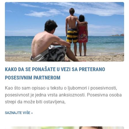
KAKO DA SE PONAŠATE U VEZI SA PRETERANO
POSESIVNIM PARTNEROM
Kao što sam opisao u tekstu o ljubomori i posesivnosti,
posesivnost je jedna vrsta anksioznosti. Posesivna osoba
strepi da može biti ostavljena,
SAZNAJTE VIŠE »