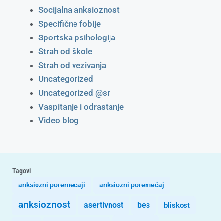
Socijalna anksioznost
Specifične fobije
Sportska psihologija
Strah od škole
Strah od vezivanja
Uncategorized
Uncategorized @sr
Vaspitanje i odrastanje
Video blog
Tagovi
anksiozni poremecaji
anksiozni poremećaj
anksioznost
asertivnost
bes
bliskost