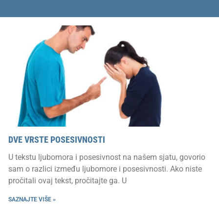
DVE VRSTE POSESIVNOSTI
U tekstu ljubomora i posesivnost na našem sjatu, govorio
sam o razlici između ljubomore i posesivnosti. Ako niste
pročitali ovaj tekst, pročitajte ga. U
SAZNAJTE VIŠE »