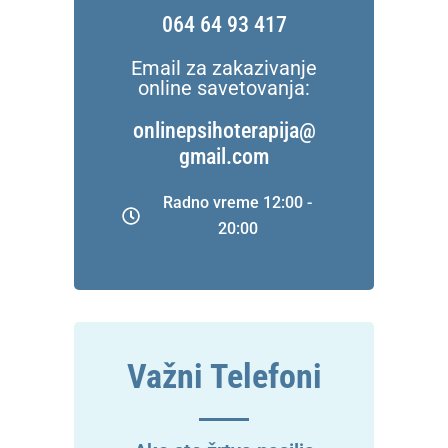
064 64 93 417
Email za zakazivanje
online savetovanja:
onlinepsihoterapija@
gmail.com
Radno vreme 12:00 -
20:00
Važni Telefoni