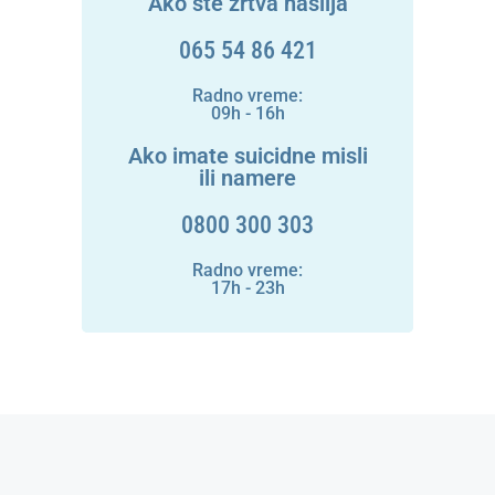
Ako ste žrtva nasilja
065 54 86 421
Radno vreme:
09h - 16h
Ako imate suicidne misli
ili namere
0800 300 303
Radno vreme:
17h - 23h