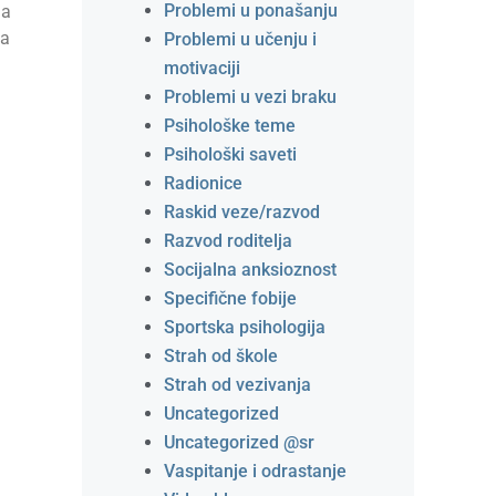
Problemi u ponašanju
da
za
Problemi u učenju i
motivaciji
Problemi u vezi braku
Psihološke teme
Psihološki saveti
Radionice
Raskid veze/razvod
Razvod roditelja
Socijalna anksioznost
Specifične fobije
Sportska psihologija
Strah od škole
Strah od vezivanja
Uncategorized
Uncategorized @sr
Vaspitanje i odrastanje