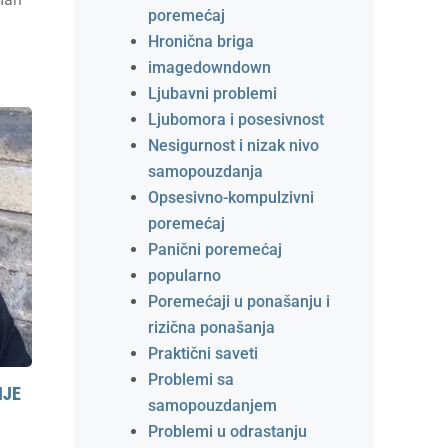
poremećaj
Hronična briga
imagedowndown
Ljubavni problemi
Ljubomora i posesivnost
Nesigurnost i nizak nivo
samopouzdanja
Opsesivno-kompulzivni
poremećaj
Panični poremećaj
popularno
Poremećaji u ponašanju i
rizična ponašanja
Praktični saveti
Problemi sa
IJE
samopouzdanjem
Problemi u odrastanju