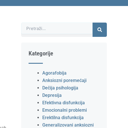
Претрага
Kategorije
Agorafobija
Anksiozni poremećaji
Dečija psihologija
Depresija
Efektivna disfunkcija
Emocionalni problemi
Erektilna disfunkcija
Generalizovani anksiozni
dmah