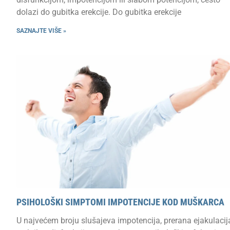
dolazi do gubitka erekcije. Do gubitka erekcije
SAZNAJTE VIŠE »
PSIHOLOŠKI SIMPTOMI IMPOTENCIJE KOD MUŠKARCA
U najvećem broju slušajeva impotencija, prerana ejakulacija