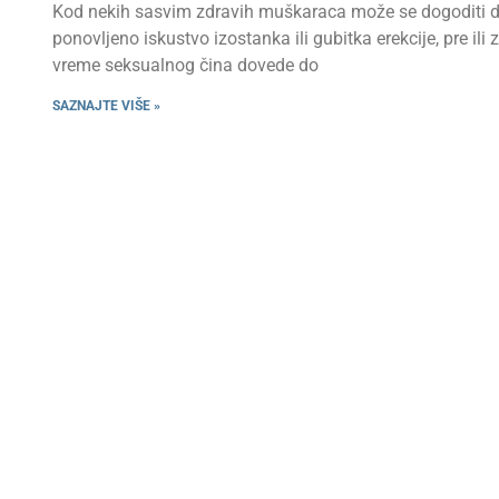
Kod nekih sasvim zdravih muškaraca može se dogoditi 
ponovljeno iskustvo izostanka ili gubitka erekcije, pre ili 
vreme seksualnog čina dovede do
SAZNAJTE VIŠE »