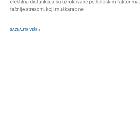
erektilna disfunkcija su uzrokovane psihološkim faktorima,
tačnije stresom, koji muškarac ne
SAZNAJTE VIŠE »