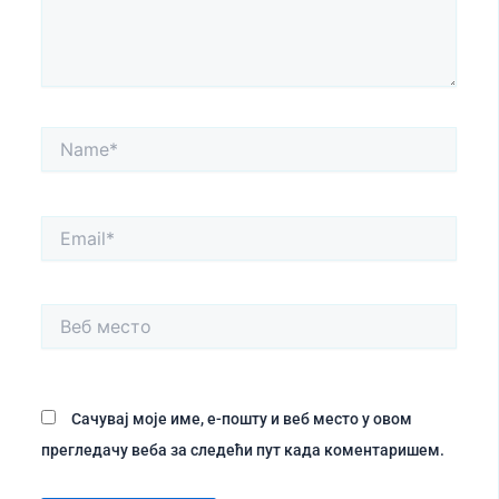
Name*
Email*
Веб
место
Сачувај моје име, е-пошту и веб место у овом
прегледачу веба за следећи пут када коментаришем.