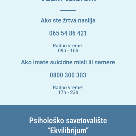
Ako ste žrtva nasilja
065 54 86 421
Radno vreme:
09h - 16h
Ako imate suicidne misli ili namere
0800 300 303
Radno vreme:
17h - 23h
Psihološko savetovalište
“Ekvilibrijum”