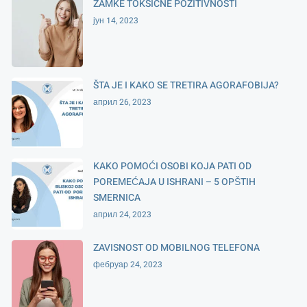
ZAMKE TOKSIČNE POZITIVNOSTI
јун 14, 2023
ŠTA JE I KAKO SE TRETIRA AGORAFOBIJA?
април 26, 2023
KAKO POMOĆI OSOBI KOJA PATI OD
POREMEĆAJA U ISHRANI – 5 OPŠTIH
SMERNICA
април 24, 2023
ZAVISNOST OD MOBILNOG TELEFONA
фебруар 24, 2023