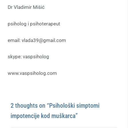
Dr Vladimir Mišić
psiholog i psihoterapeut
email: vlada39@gmail.com
skype: vaspsiholog
www.vaspsiholog.com
2 thoughts on “Psihološki simptomi
impotencije kod muškarca”