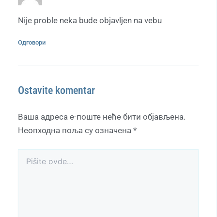
Nije proble neka bude objavljen na vebu
Одговори
Ostavite komentar
Ваша адреса е-поште неће бити објављена.
Неопходна поља су означена
*
Pišite
ovde…