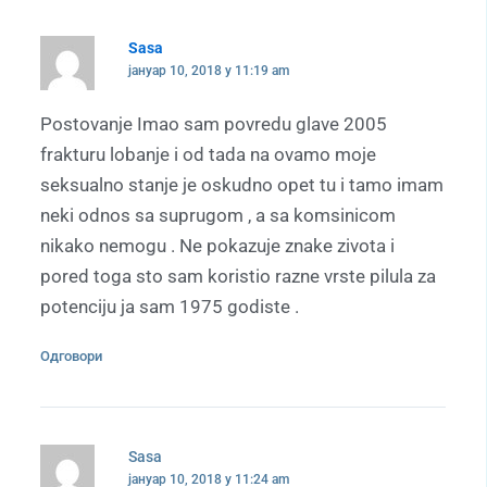
Sasa
јануар 10, 2018 у 11:19 am
Postovanje Imao sam povredu glave 2005
frakturu lobanje i od tada na ovamo moje
seksualno stanje je oskudno opet tu i tamo imam
neki odnos sa suprugom , a sa komsinicom
nikako nemogu . Ne pokazuje znake zivota i
pored toga sto sam koristio razne vrste pilula za
potenciju ja sam 1975 godiste .
Одговори
Sasa
јануар 10, 2018 у 11:24 am