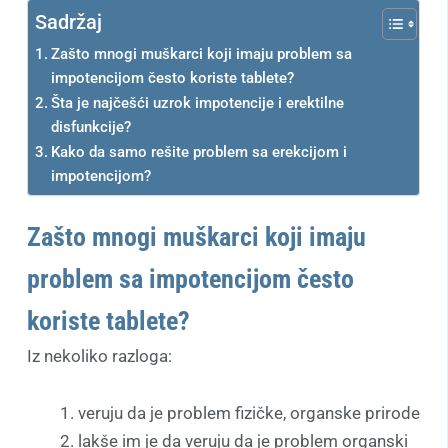
Sadržaj
Zašto mnogi muškarci koji imaju problem sa
impotencijom često koriste tablete?
Šta je najčešći uzrok impotencije i erektilne
disfunkcije?
Kako da samo rešite problem sa erekcijom i
impotencijom?
Zašto mnogi muškarci koji imaju
problem sa impotencijom često
koriste tablete?
Iz nekoliko razloga:
veruju da je problem fizičke, organske prirode
lakše im je da veruju da je problem organski