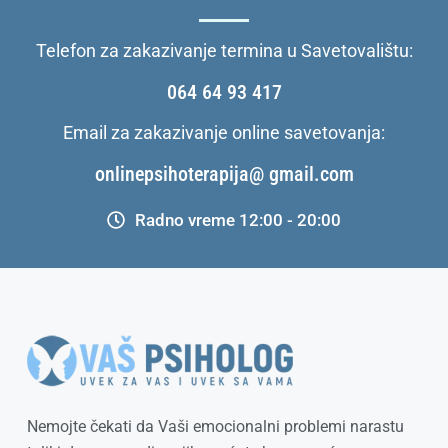
Telefon za zakazivanje termina u Savetovalištu:
064 64 93 417
Email za zakazivanje online savetovanja:
onlinepsihoterapija@ gmail.com
Radno vreme 12:00 - 20:00
Nemojte čekati da Vaši emocionalni problemi narastu