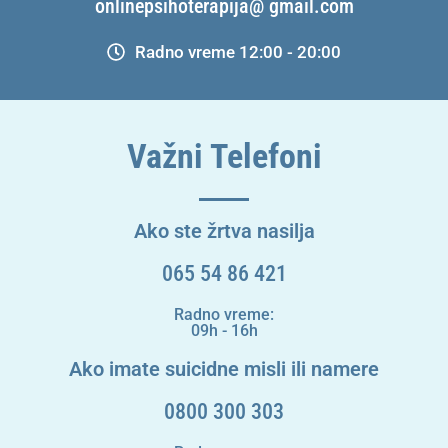
onlinepsihoterapija@ gmail.com
Radno vreme 12:00 - 20:00
Važni Telefoni
Ako ste žrtva nasilja
065 54 86 421
Radno vreme:
09h - 16h
Ako imate suicidne misli ili namere
0800 300 303