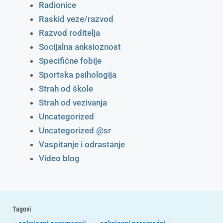
Radionice
Raskid veze/razvod
Razvod roditelja
Socijalna anksioznost
Specifične fobije
Sportska psihologija
Strah od škole
Strah od vezivanja
Uncategorized
Uncategorized @sr
Vaspitanje i odrastanje
Video blog
Tagovi