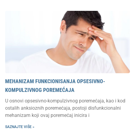
MEHANIZAM FUNKCIONISANJA OPSESIVNO-
KOMPULZIVNOG POREMEĆAJA
U osnovi opsesivno-kompulzivnog poremećaja, kao i kod
ostalih anksioznih poremećaja, postoji disfunkcionalni
mehanizam koji ovaj poremećaj inicira i
SAZNAJTE VIŠE »