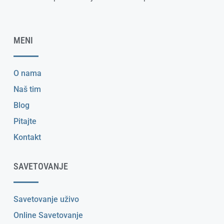
MENI
O nama
Naš tim
Blog
Pitajte
Kontakt
SAVETOVANJE
Savetovanje uživo
Online Savetovanje