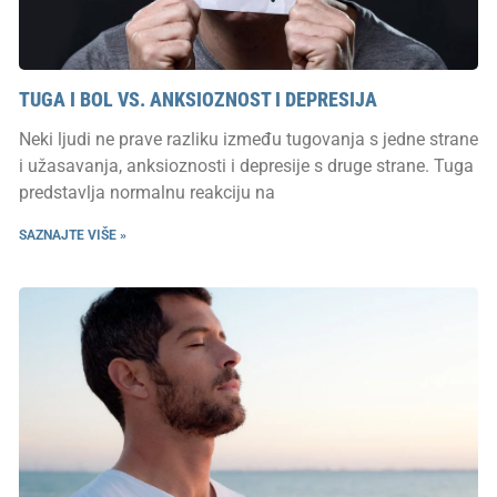
TUGA I BOL VS. ANKSIOZNOST I DEPRESIJA
Neki ljudi ne prave razliku između tugovanja s jedne strane
i užasavanja, anksioznosti i depresije s druge strane. Tuga
predstavlja normalnu reakciju na
SAZNAJTE VIŠE »