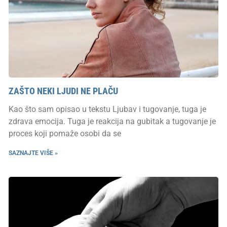
ZAŠTO NEKI LJUDI NE PLAČU
Kao što sam opisao u tekstu Ljubav i tugovanje, tuga je
zdrava emocija. Tuga je reakcija na gubitak a tugovanje je
proces koji pomaže osobi da se
SAZNAJTE VIŠE »