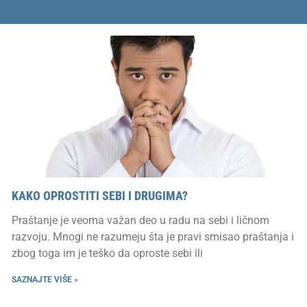
KAKO OPROSTITI SEBI I DRUGIMA?
Praštanje je veoma važan deo u radu na sebi i ličnom
razvoju. Mnogi ne razumeju šta je pravi smisao praštanja i
zbog toga im je teško da oproste sebi ili
SAZNAJTE VIŠE »