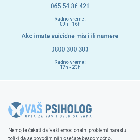
065 54 86 421
Radno vreme:
09h - 16h
Ako imate suicidne misli ili namere
0800 300 303
Radno vreme:
17h - 23h
Nemojte čekati da Vaši emocionalni problemi narastu
toliki da se povodim njih osećate bespomoćno.