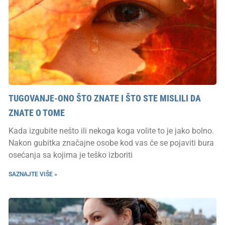
TUGOVANJE-ONO ŠTO ZNATE I ŠTO STE MISLILI DA
ZNATE O TOME
Kada izgubite nešto ili nekoga koga volite to je jako bolno.
Nakon gubitka značajne osobe kod vas će se pojaviti bura
osećanja sa kojima je teško izboriti
SAZNAJTE VIŠE »