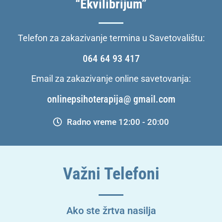
“Ekvilibrijum”
Telefon za zakazivanje termina u Savetovalištu:
064 64 93 417
Email za zakazivanje online savetovanja:
onlinepsihoterapija@ gmail.com
Radno vreme 12:00 - 20:00
Važni Telefoni
Ako ste žrtva nasilja