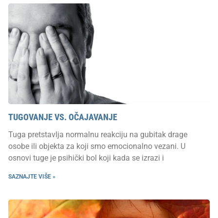
TUGOVANJE VS. OČAJAVANJE
Tuga pretstavlja normalnu reakciju na gubitak drage
osobe ili objekta za koji smo emocionalno vezani. U
osnovi tuge je psihički bol koji kada se izrazi i
SAZNAJTE VIŠE »