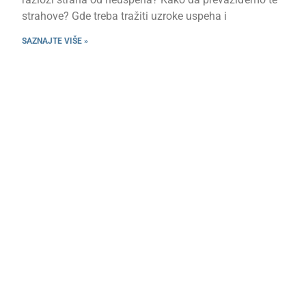
strahove? Gde treba tražiti uzroke uspeha i
SAZNAJTE VIŠE »