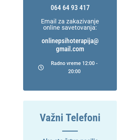
064 64 93 417
Email za zakazivanje
online savetovanja:
onlinepsihoterapija@
gmail.com
Radno vreme 12:00 -
20:00
Važni Telefoni