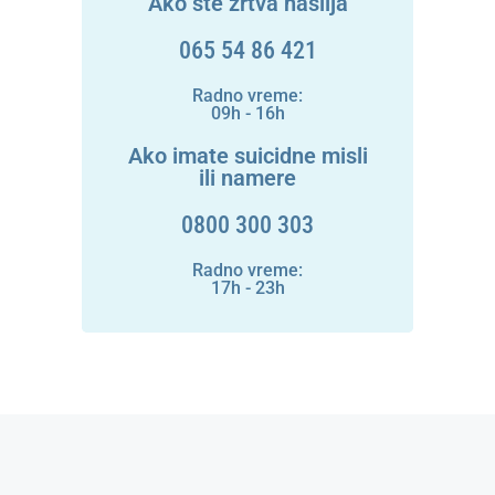
Ako ste žrtva nasilja
065 54 86 421
Radno vreme:
09h - 16h
Ako imate suicidne misli
ili namere
0800 300 303
Radno vreme:
17h - 23h