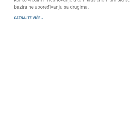
bazira ne upoređivanju sa drugima.
SAZNAJTE VIŠE »