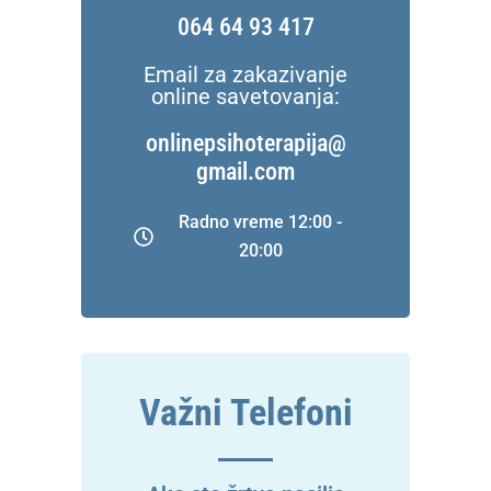
064 64 93 417
Email za zakazivanje
online savetovanja:
onlinepsihoterapija@
gmail.com
Radno vreme 12:00 -
20:00
Važni Telefoni