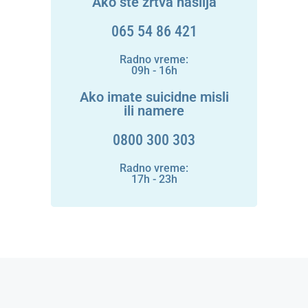
Ako ste žrtva nasilja
065 54 86 421
Radno vreme:
09h - 16h
Ako imate suicidne misli
ili namere
0800 300 303
Radno vreme:
17h - 23h