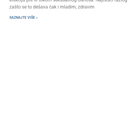
zašto se to dešava čak i mladim, zdravim
SAZNAJTE VIŠE »