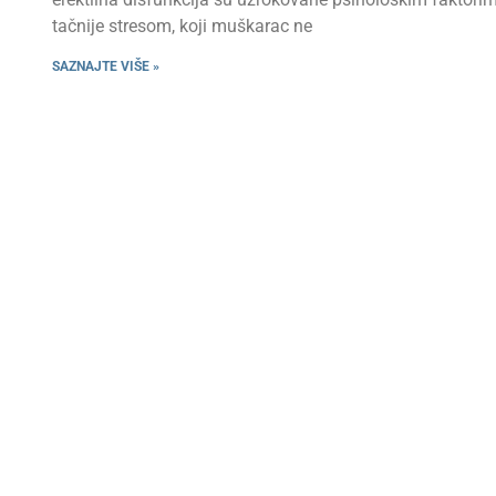
tačnije stresom, koji muškarac ne
SAZNAJTE VIŠE »