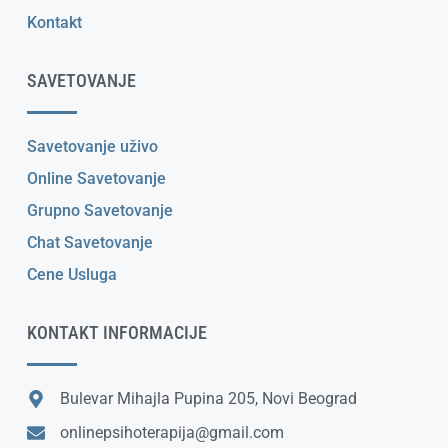
Kontakt
SAVETOVANJE
Savetovanje uživo
Online Savetovanje
Grupno Savetovanje
Chat Savetovanje
Cene Usluga
KONTAKT INFORMACIJE
Bulevar Mihajla Pupina 205, Novi Beograd
onlinepsihoterapija@gmail.com