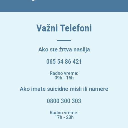
Važni Telefoni
Ako ste žrtva nasilja
065 54 86 421
Radno vreme:
09h - 16h
Ako imate suicidne misli ili namere
0800 300 303
Radno vreme:
17h - 23h