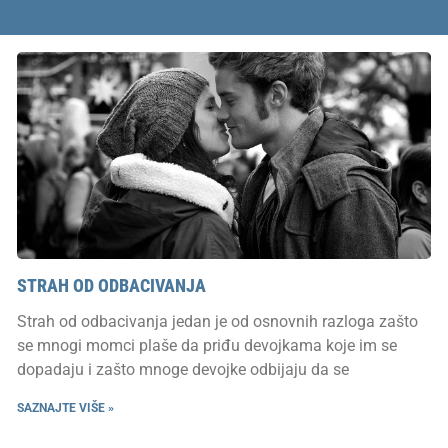
STRAH OD ODBACIVANJA
Strah od odbacivanja jedan je od osnovnih razloga zašto
se mnogi momci plaše da priđu devojkama koje im se
dopadaju i zašto mnoge devojke odbijaju da se
SAZNAJTE VIŠE »