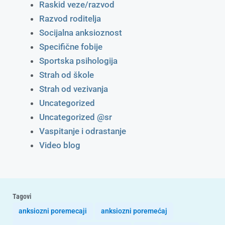
Raskid veze/razvod
Razvod roditelja
Socijalna anksioznost
Specifične fobije
Sportska psihologija
Strah od škole
Strah od vezivanja
Uncategorized
Uncategorized @sr
Vaspitanje i odrastanje
Video blog
Tagovi
anksiozni poremecaji
anksiozni poremećaj