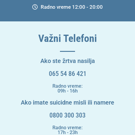
Radno vreme 12:00 - 20:00
Važni Telefoni
Ako ste žrtva nasilja
065 54 86 421
Radno vreme:
09h - 16h
Ako imate suicidne misli ili namere
0800 300 303
Radno vreme:
17h - 23h