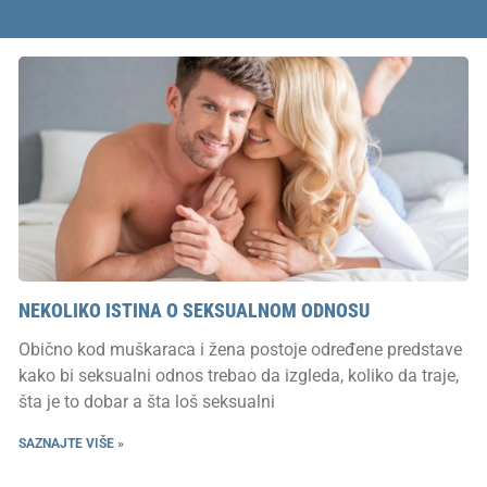
NEKOLIKO ISTINA O SEKSUALNOM ODNOSU
Obično kod muškaraca i žena postoje određene predstave
kako bi seksualni odnos trebao da izgleda, koliko da traje,
šta je to dobar a šta loš seksualni
SAZNAJTE VIŠE »