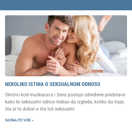
NEKOLIKO ISTINA O SEKSUALNOM ODNOSU
Obično kod muškaraca i žena postoje određene predstave
kako bi seksualni odnos trebao da izgleda, koliko da traje,
šta je to dobar a šta loš seksualni
SAZNAJTE VIŠE »