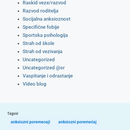
Raskid veze/razvod
Razvod roditelja
Socijalna anksioznost
Specifične fobije
Sportska psihologija
Strah od škole
Strah od vezivanja
Uncategorized
Uncategorized @sr
Vaspitanje i odrastanje
Video blog
Tagovi
anksiozni poremecaji
anksiozni poremećaj