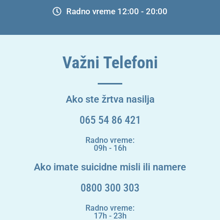
Radno vreme 12:00 - 20:00
Važni Telefoni
Ako ste žrtva nasilja
065 54 86 421
Radno vreme:
09h - 16h
Ako imate suicidne misli ili namere
0800 300 303
Radno vreme:
17h - 23h