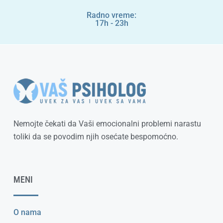
Radno vreme:
17h - 23h
Nemojte čekati da Vaši emocionalni problemi narastu
toliki da se povodim njih osećate bespomoćno.
MENI
O nama