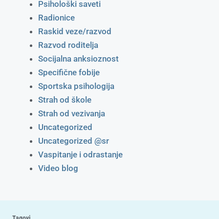
Psihološki saveti
Radionice
Raskid veze/razvod
Razvod roditelja
Socijalna anksioznost
Specifične fobije
Sportska psihologija
Strah od škole
Strah od vezivanja
Uncategorized
Uncategorized @sr
Vaspitanje i odrastanje
Video blog
Tagovi