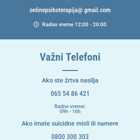
onlinepsihoterapija@ gmail.com
Radno vreme 12:00 - 20:00
Važni Telefoni
Ako ste žrtva nasilja
065 54 86 421
Radno vreme:
09h - 16h
Ako imate suicidne misli ili namere
0800 300 303