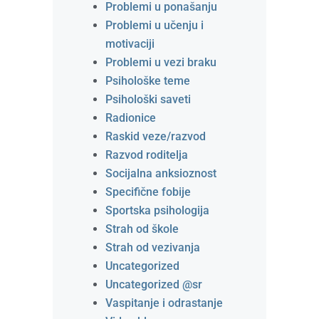
Problemi u ponašanju
Problemi u učenju i
motivaciji
Problemi u vezi braku
Psihološke teme
Psihološki saveti
Radionice
Raskid veze/razvod
Razvod roditelja
Socijalna anksioznost
Specifične fobije
Sportska psihologija
Strah od škole
Strah od vezivanja
Uncategorized
Uncategorized @sr
Vaspitanje i odrastanje