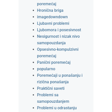
poremećaj
Hronična briga
imagedowndown
Ljubavni problemi
Ljubomora i posesivnost
Nesigurnost i nizak nivo
samopouzdanja
Opsesivno-kompulzivni
poremećaj
Panični poremećaj
popularno
Poremećaji u ponašanju i
rizična ponašanja
Praktični saveti
Problemi sa
samopouzdanjem
Problemi u odrastanju