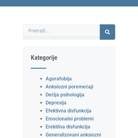
Претрага
Kategorije
Agorafobija
Anksiozni poremećaji
Dečija psihologija
Depresija
Efektivna disfunkcija
Emocionalni problemi
Erektilna disfunkcija
Generalizovani anksiozni