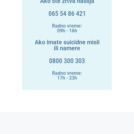
Ako ste žrtva nasilja
065 54 86 421
Radno vreme:
09h - 16h
Ako imate suicidne misli
ili namere
0800 300 303
Radno vreme:
17h - 23h