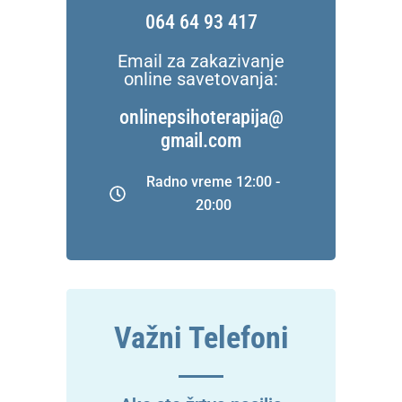
064 64 93 417
Email za zakazivanje
online savetovanja:
onlinepsihoterapija@
gmail.com
Radno vreme 12:00 -
20:00
Važni Telefoni