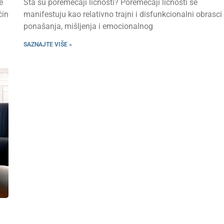
e
Šta su poremećaji ličnosti? Poremećaji ličnosti se
čin
manifestuju kao relativno trajni i disfunkcionalni obrasci
ponašanja, mišljenja i emocionalnog
SAZNAJTE VIŠE »