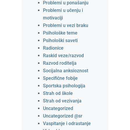
Problemi u ponašanju
Problemi u učenju i
motivaciji
Problemi u vezi braku
Psihološke teme
Psihološki saveti
Radionice
Raskid veze/razvod
Razvod roditelja
Socijalna anksioznost
Specifične fobije
Sportska psihologija
Strah od škole
Strah od vezivanja
Uncategorized
Uncategorized @sr
Vaspitanje i odrastanje