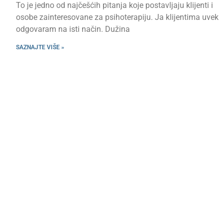
To je jedno od najčešćih pitanja koje postavljaju klijenti i
osobe zainteresovane za psihoterapiju. Ja klijentima uvek
odgovaram na isti način. Dužina
SAZNAJTE VIŠE »