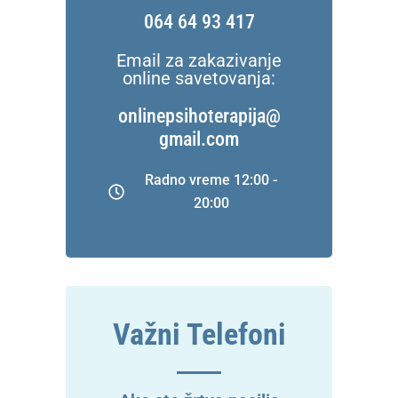
064 64 93 417
Email za zakazivanje
online savetovanja:
onlinepsihoterapija@
gmail.com
Radno vreme 12:00 -
20:00
Važni Telefoni