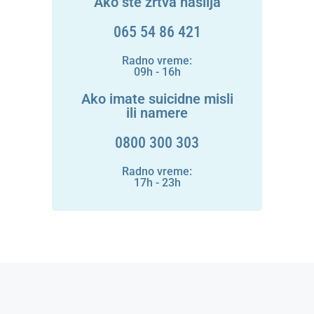
Ako ste žrtva nasilja
065 54 86 421
Radno vreme:
09h - 16h
Ako imate suicidne misli
ili namere
0800 300 303
Radno vreme:
17h - 23h