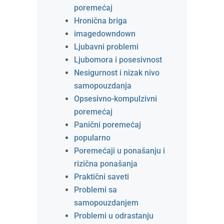
poremećaj
Hronična briga
imagedowndown
Ljubavni problemi
Ljubomora i posesivnost
Nesigurnost i nizak nivo
samopouzdanja
Opsesivno-kompulzivni
poremećaj
Panični poremećaj
popularno
Poremećaji u ponašanju i
rizična ponašanja
Praktični saveti
Problemi sa
samopouzdanjem
Problemi u odrastanju