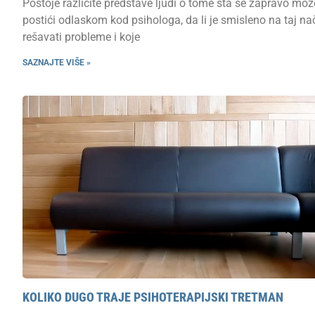
Postoje različite predstave ljudi o tome šta se zapravo mož
postići odlaskom kod psihologa, da li je smisleno na taj na
rešavati probleme i koje
SAZNAJTE VIŠE »
KOLIKO DUGO TRAJE PSIHOTERAPIJSKI TRETMAN