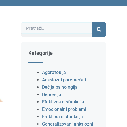
Претрага
Kategorije
Agorafobija
Anksiozni poremećaji
Dečija psihologija
Depresija
Efektivna disfunkcija
Emocionalni problemi
Erektilna disfunkcija
Generalizovani anksiozni